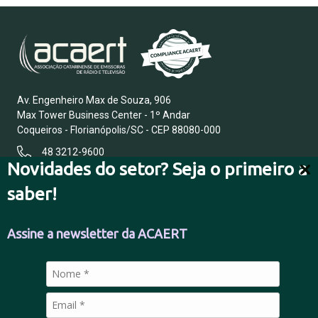
Av. Engenheiro Max de Souza, 906
Max Tower Business Center - 1º Andar
Coqueiros - Florianópolis/SC - CEP 88080-000
48 3212-9600
Novidades do setor? Seja o primeiro a
saber!
FALE CONOSCO
Assine a newsletter da ACAERT
POLÍTICA DE PRIVACIDADE