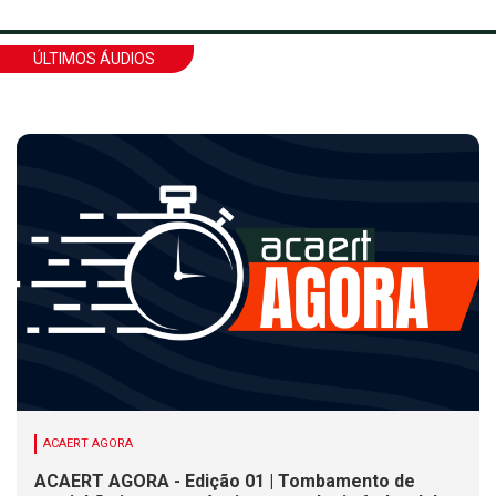
ÚLTIMOS ÁUDIOS
ACAERT AGORA
ACAERT AGORA - Edição 01 | Tombamento de