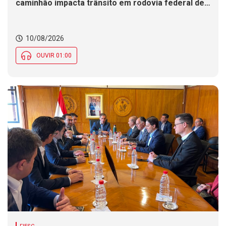
caminhão impacta trânsito em rodovia federal de
SC. Justiça Eleitoral não tem expediente nesta
segunda (10) em SC. Nebulosidade marca
presença e deixa clima instável ao longo do dia em
10/08/2026
SC
OUVIR 01:00