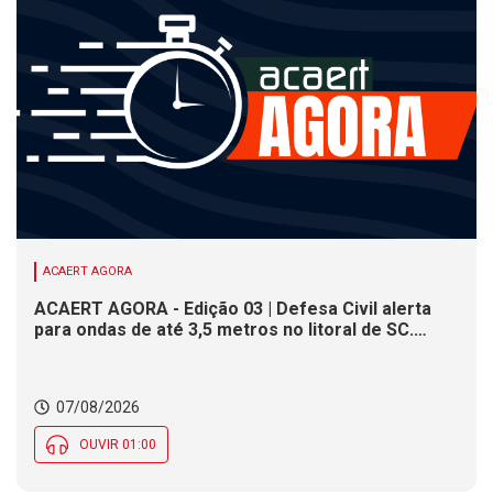
ACAERT AGORA
ACAERT AGORA - Edição 03 | Defesa Civil alerta
para ondas de até 3,5 metros no litoral de SC.
Município de SC encerra inscrições para concurso
público nesta sexta (7). Festa das Origens celebra
tradições indígenas e de imigrantes em SC
07/08/2026
OUVIR 01:00