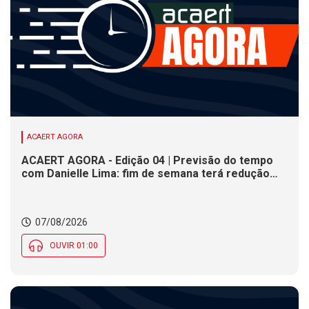
ACAERT AGORA
ACAERT AGORA - Edição 04 | Previsão do tempo
com Danielle Lima: fim de semana terá redução
nas temperaturas e chance de temporais em SC
07/08/2026
OUVIR 01:00