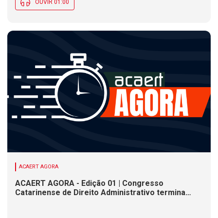
OUVIR 01:00
ACAERT AGORA
ACAERT AGORA - Edição 01 | Congresso
Catarinense de Direito Administrativo termina
nesta sexta-feira (7). Construção de ponte causa
interdições de trânsito em rodovia federal de SC.