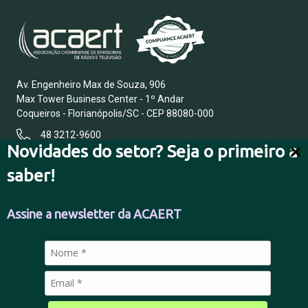
Av. Engenheiro Max de Souza, 906
Max Tower Business Center - 1º Andar
Coqueiros - Florianópolis/SC - CEP 88080-000
48 3212-9600
Novidades do setor? Seja o primeiro a
saber!
FALE CONOSCO
Assine a newsletter da ACAERT
POLÍTICA DE PRIVACIDADE