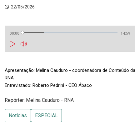
22/05/2026
00:00
14:59
Apresentação: Melina Cauduro - coordenadora de Conteúdo da 
RNA

Entrevistado: Roberto Pedrini - CEO Ábaco
Repórter: Melina Cauduro - RNA
Notícias
ESPECIAL