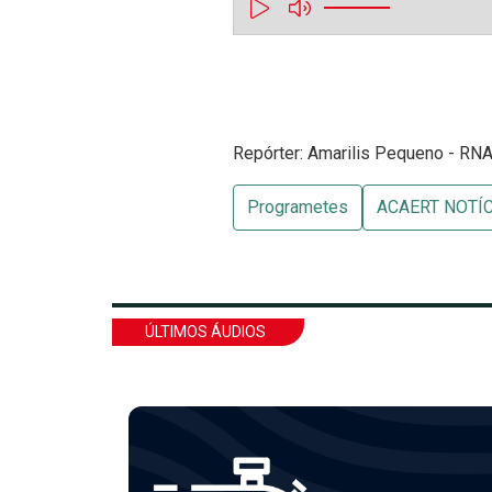
Repórter: Amarilis Pequeno - RNA
Programetes
ACAERT NOTÍ
ÚLTIMOS ÁUDIOS