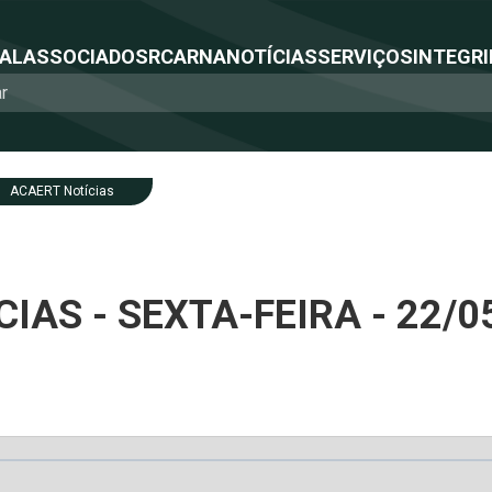
NAL
ASSOCIADOS
RCA
RNA
NOTÍCIAS
SERVIÇOS
INTEGRI
ACAERT Notícias
IAS - SEXTA-FEIRA - 22/0