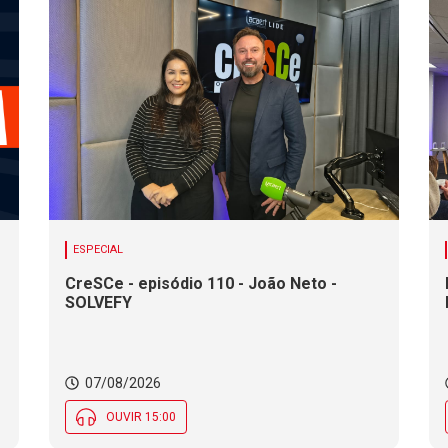
ESPECIAL
CreSCe - episódio 110 - João Neto -
SOLVEFY
o
07/08/2026
OUVIR 15:00