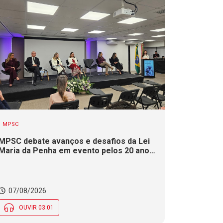
MPSC
MPSC debate avanços e desafios da Lei
Maria da Penha em evento pelos 20 anos
da legislação
07/08/2026
OUVIR 03:01