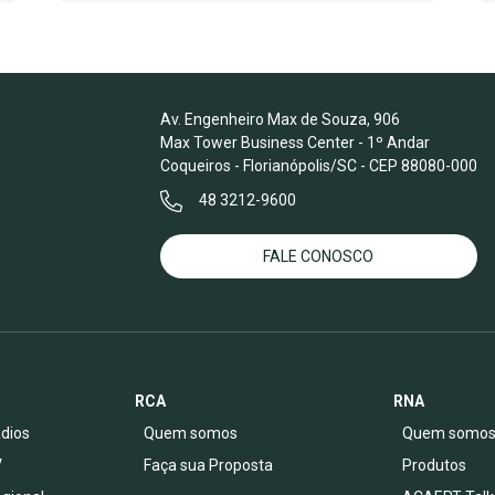
Av. Engenheiro Max de Souza, 906
Max Tower Business Center - 1º Andar
Coqueiros - Florianópolis/SC - CEP 88080-000
48 3212-9600
FALE CONOSCO
RCA
RNA
dios
Quem somos
Quem somo
V
Faça sua Proposta
Produtos