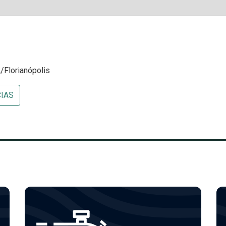
/Florianópolis
CIAS