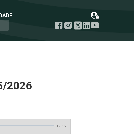
DADE
5/2026
14:55