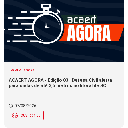
ACAERT AGORA
ACAERT AGORA - Edição 03 | Defesa Civil alerta
para ondas de até 3,5 metros no litoral de SC.
Município de SC encerra inscrições para concurso
público nesta sexta (7). Festa das Origens celebra
tradições indígenas e de imigrantes em SC
07/08/2026
OUVIR 01:00