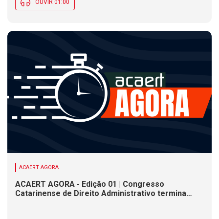
OUVIR 01:00
ACAERT AGORA
ACAERT AGORA - Edição 01 | Congresso
Catarinense de Direito Administrativo termina
nesta sexta-feira (7). Construção de ponte causa
interdições de trânsito em rodovia federal de SC.