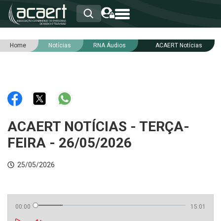
Home
Notícias
RNA Áudios
ACAERT Notícias
HOME
INSTITUCIONAL
ASSOCIADOS
RCA
RNA
NOTÍCIAS
SERVIÇOS
ACAERT NOTÍCIAS - TERÇA-
INTEGRIDADE
FEIRA - 26/05/2026
25/05/2026
00:00
15:01