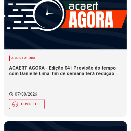
ACAERT AGORA
ACAERT AGORA - Edição 04 | Previsão do tempo
com Danielle Lima: fim de semana terá redução
nas temperaturas e chance de temporais em SC
07/08/2026
OUVIR 01:00