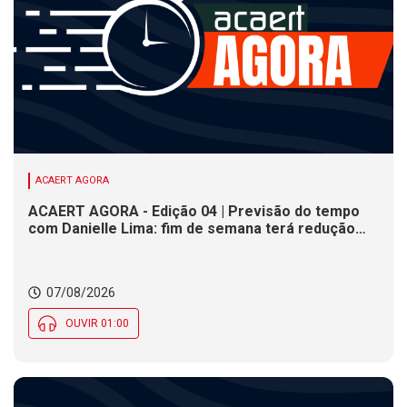
ACAERT AGORA
ACAERT AGORA - Edição 04 | Previsão do tempo
com Danielle Lima: fim de semana terá redução
nas temperaturas e chance de temporais em SC
07/08/2026
OUVIR 01:00