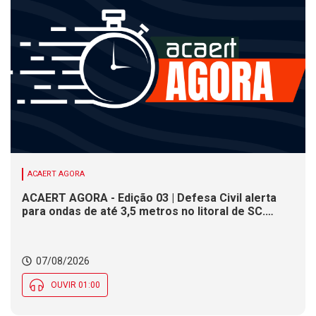
ACAERT AGORA
ACAERT AGORA - Edição 03 | Defesa Civil alerta
para ondas de até 3,5 metros no litoral de SC.
Município de SC encerra inscrições para concurso
público nesta sexta (7). Festa das Origens celebra
tradições indígenas e de imigrantes em SC
07/08/2026
OUVIR 01:00