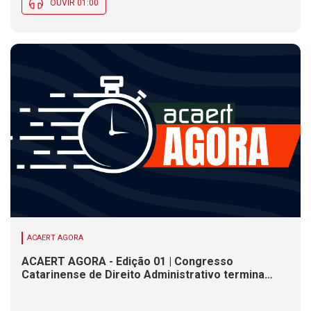
OUVIR 01:00
ACAERT AGORA
ACAERT AGORA - Edição 01 | Congresso
Catarinense de Direito Administrativo termina
nesta sexta-feira (7). Construção de ponte causa
interdições de trânsito em rodovia federal de SC.