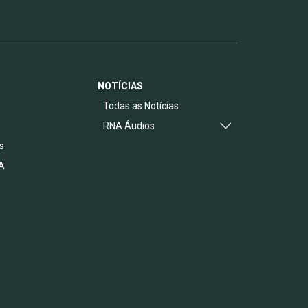
NOTÍCIAS
s
Todas as Notícias
RNA Áudios
s
A