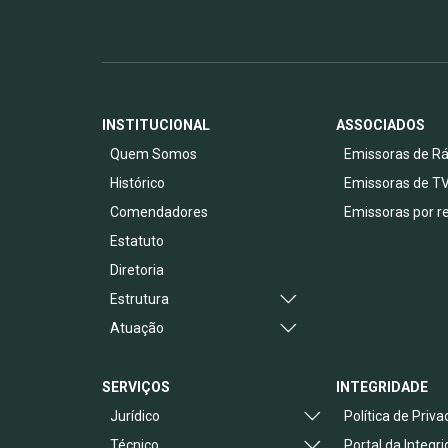
INSTITUCIONAL
ASSOCIADOS
Quem Somos
Emissoras de Rá
Histórico
Emissoras de T
Comendadores
Emissoras por r
Estatuto
Diretoria
Estrutura
Atuação
SERVIÇOS
INTEGRIDADE
Jurídico
Política de Priv
Técnico
Portal da Integr