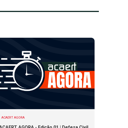
ACAERT AGORA
ACAERT AGORA - Edição 01 | Defesa Civil