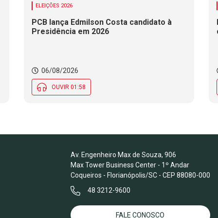
ELEIÇÕES 2026
PCB lança Edmilson Costa candidato à
Presidência em 2026
06/08/2026
OUVIR 01:58
Av. Engenheiro Max de Souza, 906
Max Tower Business Center - 1º Andar
Coqueiros - Florianópolis/SC - CEP 88080-000
48 3212-9600
FALE CONOSCO