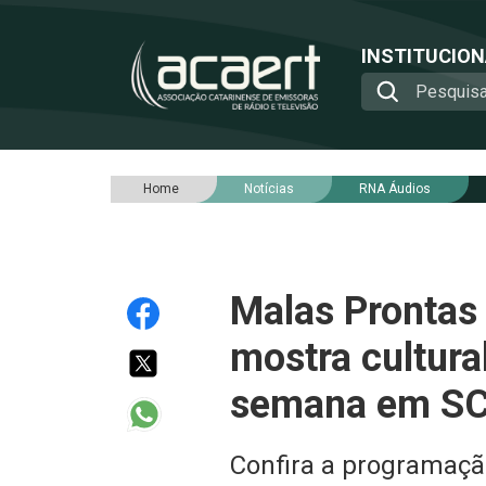
INSTITUCIO
Home
Notícias
RNA Áudios
Malas Prontas 
mostra cultura
semana em S
Confira a programaçã