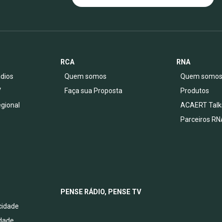
RCA
RNA
dios
Quem somos
Quem somo
V
Faça sua Proposta
Produtos
egional
ACAERT Talk
Parceiros RN
PENSE RÁDIO, PENSE TV
acidade
idade