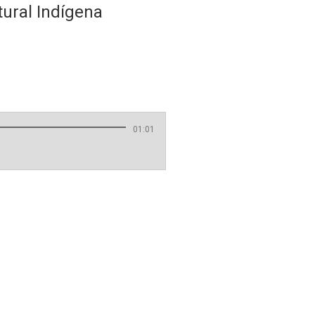
tural Indígena
01:01