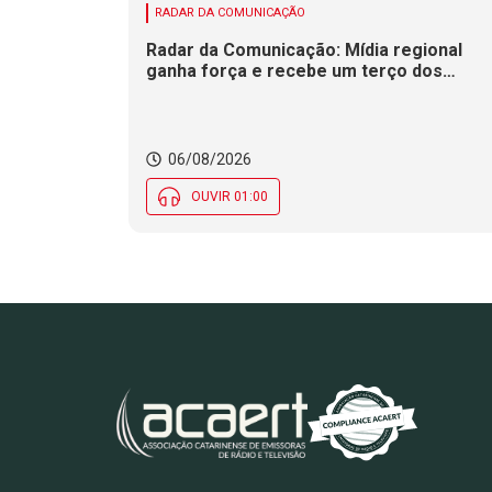
RADAR DA COMUNICAÇÃO
Radar da Comunicação: Mídia regional
ganha força e recebe um terço dos
investimentos publicitários no Brasil
06/08/2026
OUVIR 01:00