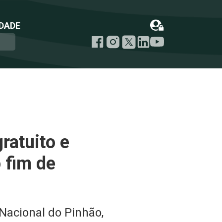
DADE
ratuito e
 fim de
Nacional do Pinhão,