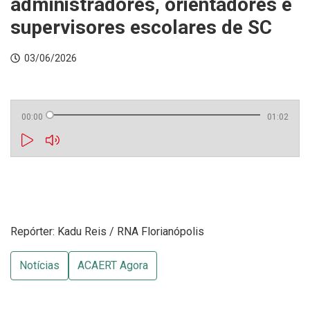
administradores, orientadores e
supervisores escolares de SC
03/06/2026
00:00
01:02
Repórter: Kadu Reis / RNA Florianópolis
Notícias
ACAERT Agora