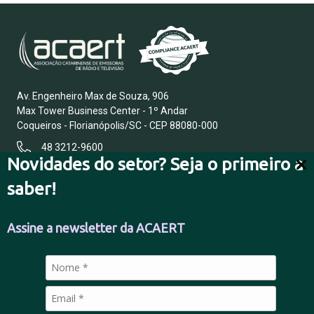
Av. Engenheiro Max de Souza, 906
Max Tower Business Center - 1º Andar
Coqueiros - Florianópolis/SC - CEP 88080-000
48 3212-9600
Novidades do setor? Seja o primeiro a
saber!
FALE CONOSCO
Assine a newsletter da ACAERT
POLÍTICA DE PRIVACIDADE