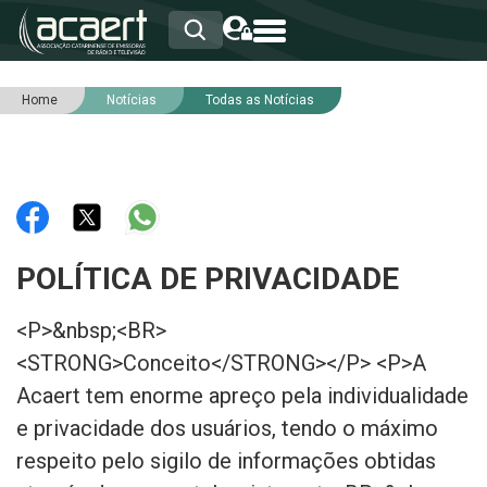
Home
Notícias
Todas as Notícias
HOME
INSTITUCIONAL
ASSOCIADOS
RCA
RNA
NOTÍCIAS
SERVIÇOS
POLÍTICA DE PRIVACIDADE
INTEGRIDADE
<P>&nbsp;<BR>
<STRONG>Conceito</STRONG></P> <P>A
Acaert tem enorme apreço pela individualidade
e privacidade dos usuários, tendo o máximo
respeito pelo sigilo de informações obtidas