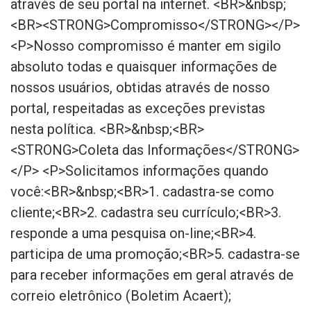
através de seu portal na internet. <BR>&nbsp;
<BR><STRONG>Compromisso</STRONG></P>
<P>Nosso compromisso é manter em sigilo
absoluto todas e quaisquer informações de
nossos usuários, obtidas através de nosso
portal, respeitadas as exceções previstas
nesta política. <BR>&nbsp;<BR>
<STRONG>Coleta das Informações</STRONG>
</P> <P>Solicitamos informações quando
você:<BR>&nbsp;<BR>1. cadastra-se como
cliente;<BR>2. cadastra seu currículo;<BR>3.
responde a uma pesquisa on-line;<BR>4.
participa de uma promoção;<BR>5. cadastra-se
para receber informações em geral através de
correio eletrônico (Boletim Acaert);