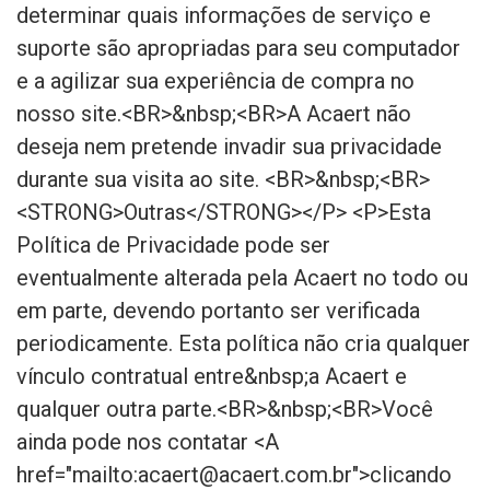
determinar quais informações de serviço e
suporte são apropriadas para seu computador
e a agilizar sua experiência de compra no
nosso site.<BR>&nbsp;<BR>A Acaert não
deseja nem pretende invadir sua privacidade
durante sua visita ao site. <BR>&nbsp;<BR>
<STRONG>Outras</STRONG></P> <P>Esta
Política de Privacidade pode ser
eventualmente alterada pela Acaert no todo ou
em parte, devendo portanto ser verificada
periodicamente. Esta política não cria qualquer
vínculo contratual entre&nbsp;a Acaert e
qualquer outra parte.<BR>&nbsp;<BR>Você
ainda pode nos contatar <A
href="mailto:
acaert@acaert.com.br
">clicando