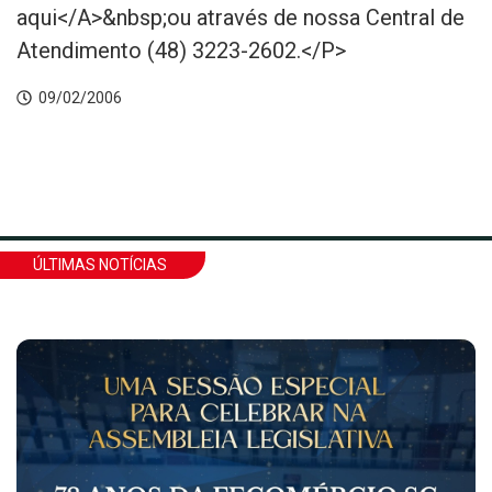
aqui</A>&nbsp;ou através de nossa Central de
Atendimento (48) 3223-2602.</P>
09/02/2006
ÚLTIMAS NOTÍCIAS