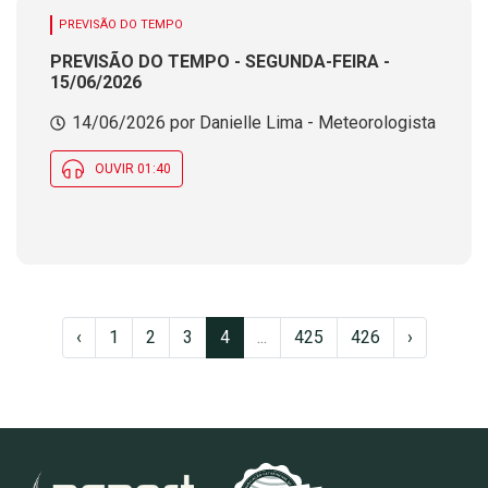
PREVISÃO DO TEMPO
PREVISÃO DO TEMPO - SEGUNDA-FEIRA -
15/06/2026
14/06/2026 por Danielle Lima - Meteorologista
OUVIR 01:40
‹
1
2
3
4
...
425
426
›