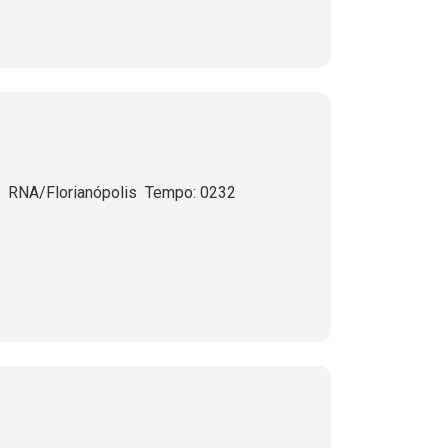
 RNA/Florianópolis  Tempo: 0232