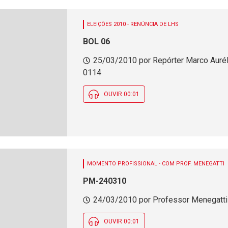
ELEIÇÕES 2010 - RENÚNCIA DE LHS
BOL 06
25/03/2010 por Repórter Marco Auréli
0114
OUVIR 00:01
MOMENTO PROFISSIONAL - COM PROF. MENEGATTI
PM-240310
24/03/2010 por Professor Menegatti -
OUVIR 00:01