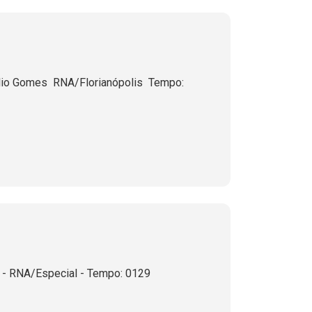
o Gomes  RNA/Florianópolis  Tempo:
 RNA/Especial - Tempo: 0129