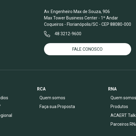
Av. Engenheiro Max de Souza, 906
Max Tower Business Center - 1º Andar
Coqueiros - Florianópolis/SC - CEP 88080-000
48 3212-9600
FALE CONOSCO
RCA
RNA
dios
Quem somos
Quem somo
V
Faça sua Proposta
Produtos
egional
ACAERT Talk
Parceiros RN