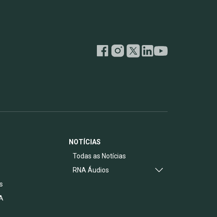
NOTÍCIAS
s
Todas as Notícias
RNA Áudios
s
A