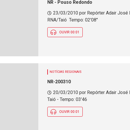
NR - Pouso Redondo
23/03/2010 por Repórter Adair José 
RNA/Taió  Tempo: 02'08''
OUVIR 00:01
NOTÍCIAS REGIONAIS
NR-200310
20/03/2010 por Repórter Adair José
Taió - Tempo: 03'46
OUVIR 00:01