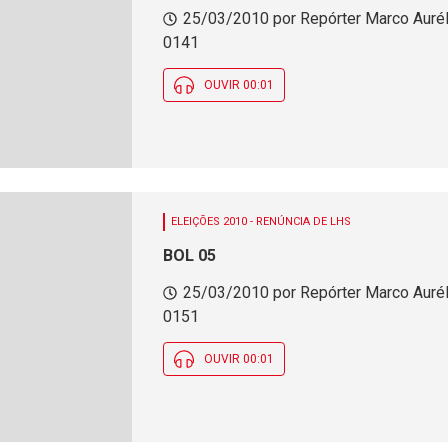
25/03/2010 por Repórter Marco Auréli
0141
OUVIR 00:01
ELEIÇÕES 2010 - RENÚNCIA DE LHS
BOL 05
25/03/2010 por Repórter Marco Auréli
0151
OUVIR 00:01