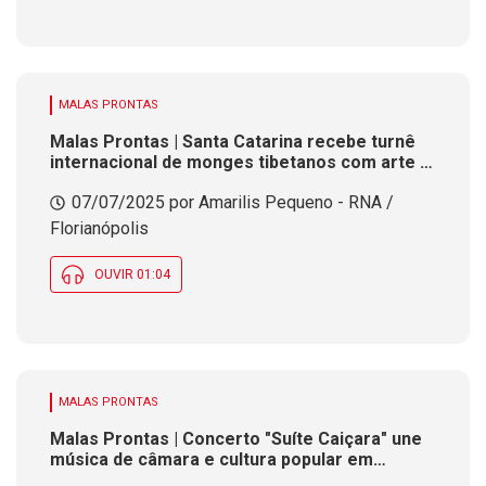
MALAS PRONTAS
Malas Prontas | Santa Catarina recebe turnê
internacional de monges tibetanos com arte e
meditação
07/07/2025 por Amarilis Pequeno - RNA /
Florianópolis
OUVIR 01:04
MALAS PRONTAS
Malas Prontas | Concerto "Suíte Caiçara" une
música de câmara e cultura popular em
Concórdia