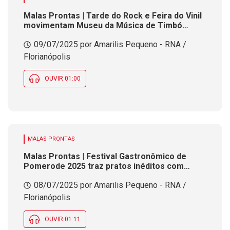
Malas Prontas | Tarde do Rock e Feira do Vinil
movimentam Museu da Música de Timbó
neste fim de semana
09/07/2025 por Amarilis Pequeno - RNA /
Florianópolis
OUVIR 01:00
MALAS PRONTAS
Malas Prontas | Festival Gastronômico de
Pomerode 2025 traz pratos inéditos com
sabores entre Brasil e Alemanha
08/07/2025 por Amarilis Pequeno - RNA /
Florianópolis
OUVIR 01:11