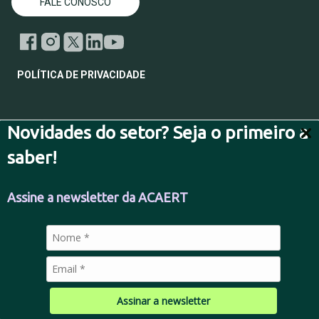
FALE CONOSCO
POLÍTICA DE PRIVACIDADE
Novidades do setor? Seja o primeiro a
© 2026 Todos os direitos reservados.
saber!
Assine a newsletter da ACAERT
Assinar a newsletter