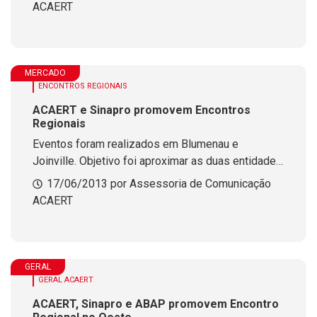
ACAERT
MERCADO
ENCONTROS REGIONAIS
ACAERT e Sinapro promovem Encontros
Regionais
Eventos foram realizados em Blumenau e
Joinville. Objetivo foi aproximar as duas entidades
de seus associados.
17/06/2013 por Assessoria de Comunicação
ACAERT
GERAL
GERAL ACAERT
ACAERT, Sinapro e ABAP promovem Encontro