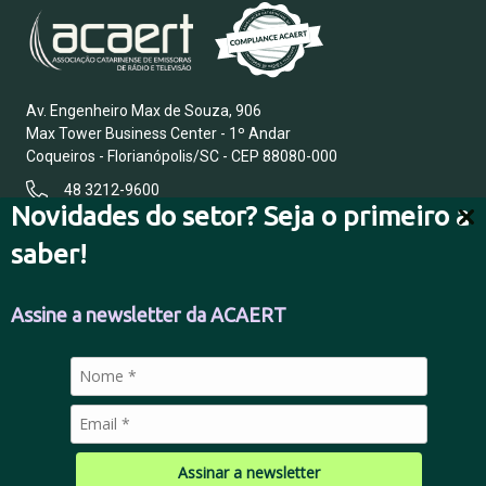
Av. Engenheiro Max de Souza, 906
Max Tower Business Center - 1º Andar
Coqueiros - Florianópolis/SC - CEP 88080-000
48 3212-9600
Novidades do setor? Seja o primeiro a
saber!
FALE CONOSCO
Assine a newsletter da ACAERT
POLÍTICA DE PRIVACIDADE
Assinar a newsletter
© 2026 Todos os direitos reservados.