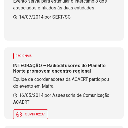
Evento serviu para estimular o intercâmbio dos
associados e filiados às duas entidades
14/07/2014 por SERT/SC
REGIONAIS
INTEGRAÇÃO – Radiodifusores do Planalto
Norte promovem encontro regional
Equipe de coordenadores da ACAERT participou
do evento em Mafra
16/05/2014 por Assessoria de Comunicação
ACAERT
OUVIR 02:37