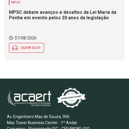
MPSC
MPSC debate avanços e desafios da Lei Maria da
Penha em evento pelos 20 anos da legislação
07/08/2026
OUVIR 03:01
Av. Engenheiro Max de Souza, 906
Max Tower Business Center - 1º Andar
Coqueiros - Florianópolis/SC - CEP 88080-000