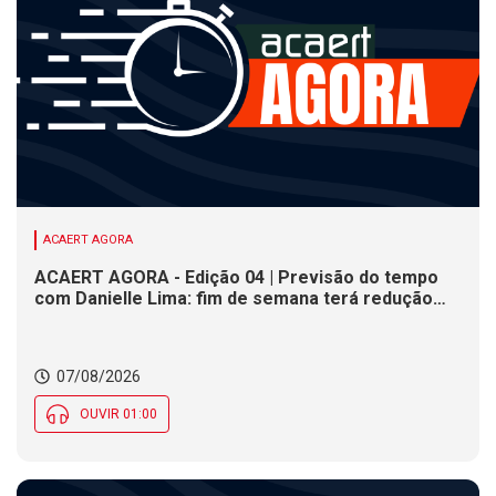
ACAERT AGORA
ACAERT AGORA - Edição 04 | Previsão do tempo
com Danielle Lima: fim de semana terá redução
nas temperaturas e chance de temporais em SC
07/08/2026
OUVIR 01:00