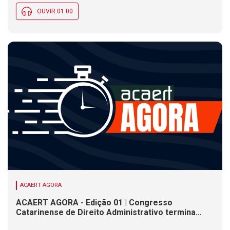
OUVIR 01:00
ACAERT AGORA
ACAERT AGORA - Edição 01 | Congresso
Catarinense de Direito Administrativo termina
nesta sexta-feira (7). Construção de ponte causa