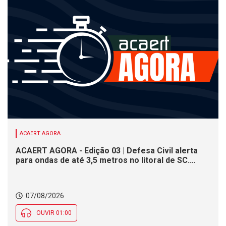
ACAERT AGORA
ACAERT AGORA - Edição 03 | Defesa Civil alerta
para ondas de até 3,5 metros no litoral de SC.
Município de SC encerra inscrições para concurso
público nesta sexta (7). Festa das Origens celebra
tradições indígenas e de imigrantes em SC
07/08/2026
OUVIR 01:00