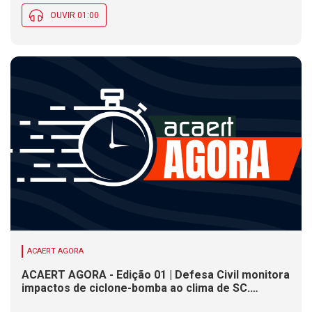
OUVIR 01:00
ACAERT AGORA
ACAERT AGORA - Edição 01 | Defesa Civil monitora
impactos de ciclone-bomba ao clima de SC.
SENAI/SC conclui seletivas para a maior