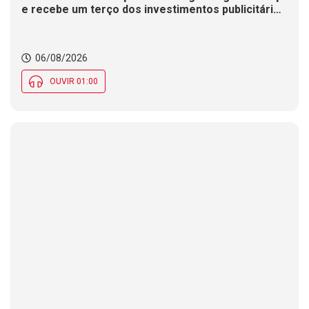
e recebe um terço dos investimentos publicitários
no Brasil
06/08/2026
OUVIR 01:00