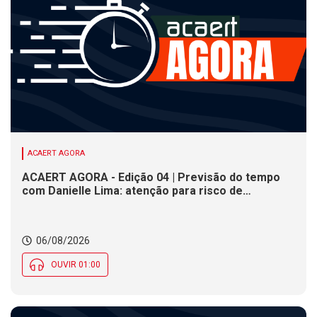
ACAERT AGORA
ACAERT AGORA - Edição 04 | Previsão do tempo
com Danielle Lima: atenção para risco de
temporais e vendaval nesta quinta (6) em SC
06/08/2026
OUVIR 01:00