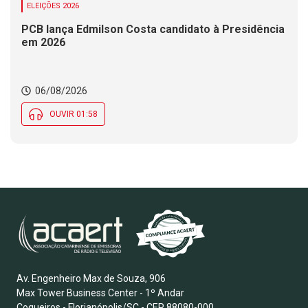
ELEIÇÕES 2026
PCB lança Edmilson Costa candidato à Presidência
em 2026
06/08/2026
OUVIR 01:58
Av. Engenheiro Max de Souza, 906
Max Tower Business Center - 1º Andar
Coqueiros - Florianópolis/SC - CEP 88080-000