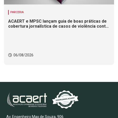
PARCERIA
ACAERT e MPSC lançam guia de boas práticas de
cobertura jornalística de casos de violência contra
mulheres
06/08/2026
Av. Engenheiro Max de Souza, 906