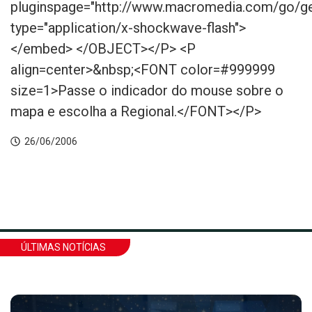
pluginspage="http://www.macromedia.com/go/get
type="application/x-shockwave-flash">
</embed> </OBJECT></P> <P
align=center>&nbsp;<FONT color=#999999
size=1>Passe o indicador do mouse sobre o
mapa e escolha a Regional.</FONT></P>
26/06/2006
ÚLTIMAS NOTÍCIAS