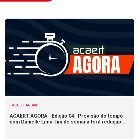
ACAERT AGORA
ACAERT AGORA - Edição 04 | Previsão do tempo
com Danielle Lima: fim de semana terá redução
nas temperaturas e chance de temporais em SC