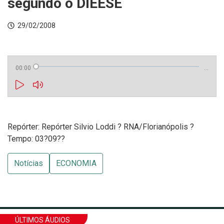
segundo o DIEESE
29/02/2008
00:00
…
Repórter: Repórter Silvio Loddi ? RNA/Florianópolis ?
Tempo: 03?09??
Notícias
ECONOMIA
ÚLTIMOS ÁUDIOS