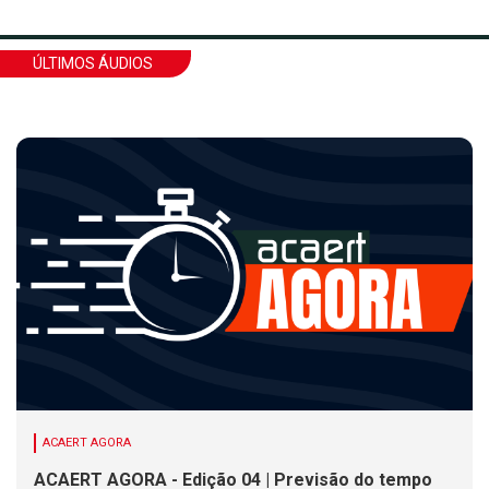
ÚLTIMOS ÁUDIOS
ACAERT AGORA
ACAERT AGORA - Edição 04 | Previsão do tempo