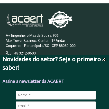
Av. Engenheiro Max de Souza, 906
Max Tower Business Center - 1º Andar
Coqueiros - Florianópolis/SC - CEP 88080-000
48 3212-9600
Novidades do setor? Seja o primeiro a
saber!
FALE CONOSCO
Assine a newsletter da ACAERT
POLÍTICA DE PRIVACIDADE