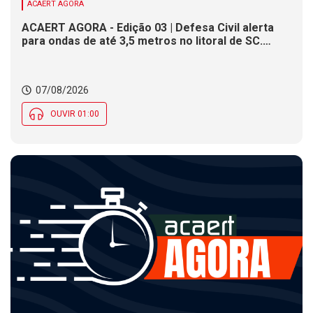
ACAERT AGORA
ACAERT AGORA - Edição 03 | Defesa Civil alerta
para ondas de até 3,5 metros no litoral de SC.
Município de SC encerra inscrições para concurso
público nesta sexta (7). Festa das Origens celebra
tradições indígenas e de imigrantes em SC
07/08/2026
OUVIR 01:00