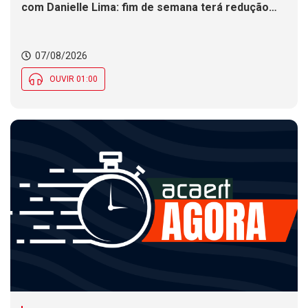
com Danielle Lima: fim de semana terá redução
nas temperaturas e chance de temporais em SC
07/08/2026
OUVIR 01:00