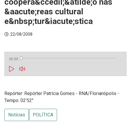
coopera&ccedil;&atilde;o nas
&aacute;reas cultural
e&nbsp;tur&iacute;stica
22/08/2008
00:00
…
Repórter: Repórter Patrícia Gomes - RNA/Florianópolis -
Tempo: 02'52''
Notícias
POLÍTICA