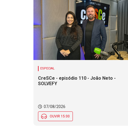
ESPECIAL
CreSCe - episódio 110 - João Neto -
SOLVEFY
07/08/2026
OUVIR 15:00