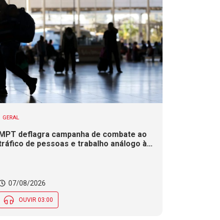
GERAL
MPT deflagra campanha de combate ao
tráfico de pessoas e trabalho análogo à
escravidão em SC
07/08/2026
OUVIR 03:00