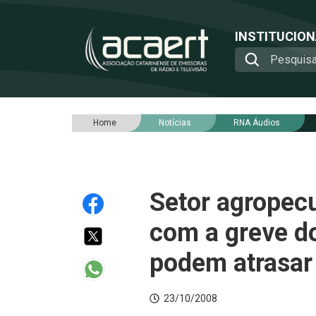
INSTITUCIO
Home
Notícias
RNA Áudios
Setor agropecu
com a greve d
podem atrasar
23/10/2008