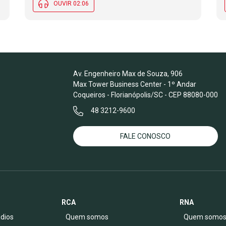
OUVIR 02:06
Av. Engenheiro Max de Souza, 906
Max Tower Business Center - 1º Andar
Coqueiros - Florianópolis/SC - CEP 88080-000
48 3212-9600
FALE CONOSCO
RCA
RNA
dios
Quem somos
Quem somo