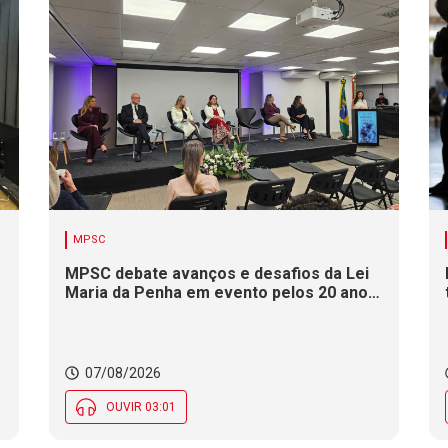
MPSC
MPSC debate avanços e desafios da Lei
Maria da Penha em evento pelos 20 anos
da legislação
07/08/2026
OUVIR 03:01