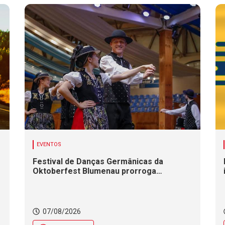
EVENTOS
Festival de Danças Germânicas da
Oktoberfest Blumenau prorroga
inscrições até 18 de agosto
07/08/2026