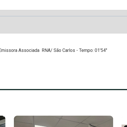
 Emissora Associada  RNA/ São Carlos - Tempo: 01'54''