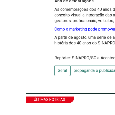
Ano de celebrações
As comemorações dos 40 anos do
conceito visual a integração das 
gestores, profissionais, veículos
Como o marketing pode promover
A partir de agosto, uma série de 
história dos 40 anos do SINAPRO
Repórter: SINAPRO/SC e Aconte
Geral
propaganda e publicid
ÚLTIMAS NOTÍCIAS