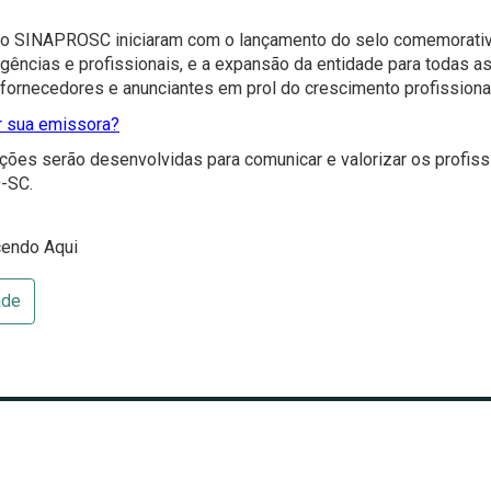
 SINAPROSC iniciaram com o lançamento do selo comemorativ
agências e profissionais, e a expansão da entidade para todas a
, fornecedores e anunciantes em prol do crescimento profissiona
 sua emissora?
ações serão desenvolvidas para comunicar e valorizar os profiss
-SC.
cendo Aqui
ade