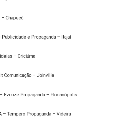
 – Chapecó
Publicidade e Propaganda – Itajaí
deias – Criciúma
 Comunicação – Joinville
Ezcuze Propaganda – Florianópolis
o
– Tempero Propaganda – Videira