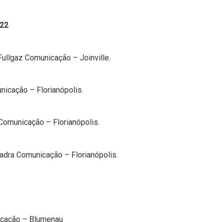
022
lgaz Comunicação – Joinville.
cação – Florianópolis.
municação – Florianópolis.
dra Comunicação – Florianópolis.
cação – Blumenau