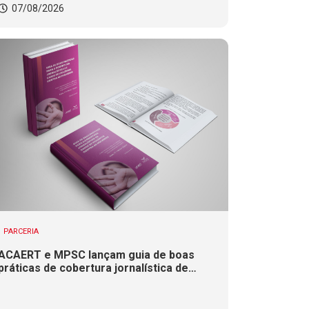
07/08/2026
PARCERIA
ACAERT e MPSC lançam guia de boas
práticas de cobertura jornalística de
casos de violência contra mulheres