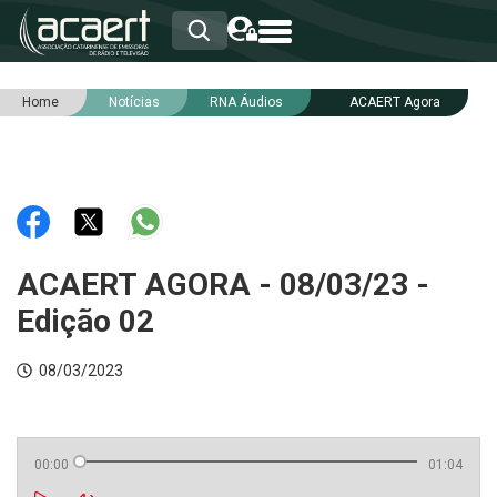
Home
Notícias
RNA Áudios
ACAERT Agora
HOME
INSTITUCIONAL
ASSOCIADOS
RCA
RNA
NOTÍCIAS
SERVIÇOS
ACAERT AGORA - 08/03/23 -
INTEGRIDADE
Edição 02
08/03/2023
00:00
01:04