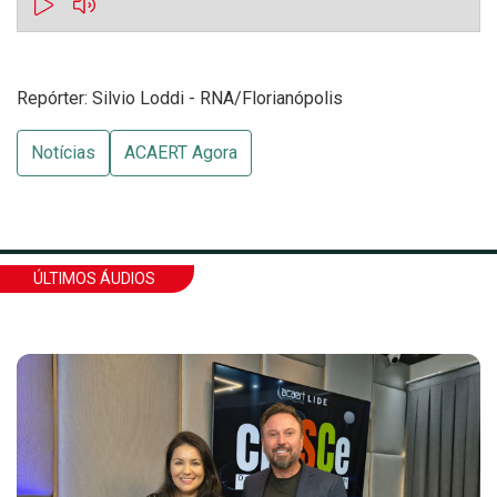
Repórter: Silvio Loddi - RNA/Florianópolis
Notícias
ACAERT Agora
ÚLTIMOS ÁUDIOS