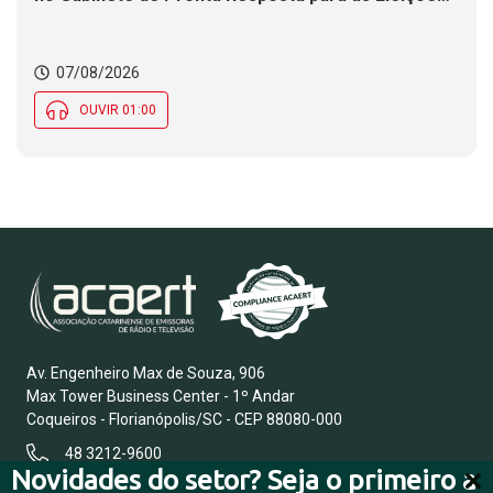
2026
07/08/2026
OUVIR 01:00
Av. Engenheiro Max de Souza, 906
Max Tower Business Center - 1º Andar
Coqueiros - Florianópolis/SC - CEP 88080-000
48 3212-9600
Novidades do setor? Seja o primeiro a