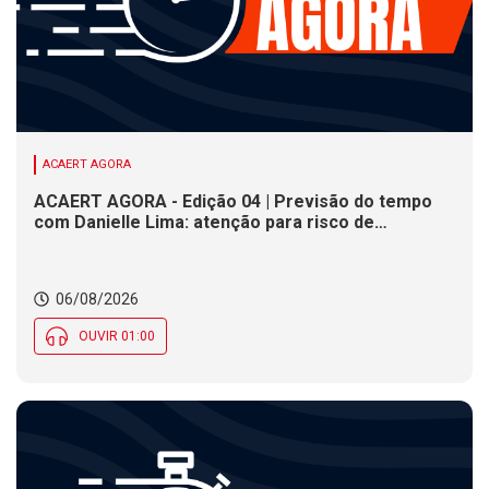
ACAERT AGORA
ACAERT AGORA - Edição 04 | Previsão do tempo
com Danielle Lima: atenção para risco de
temporais e vendaval nesta quinta (6) em SC
06/08/2026
OUVIR 01:00