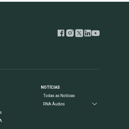
NOTÍCIAS
s
Todas as Notícias
RNA Áudios
s
A