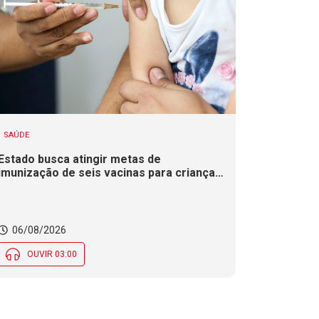
SAÚDE
Estado busca atingir metas de
imunização de seis vacinas para crianças
e adolescentes na Campanha de
Multivacinação
06/08/2026
OUVIR 03:00