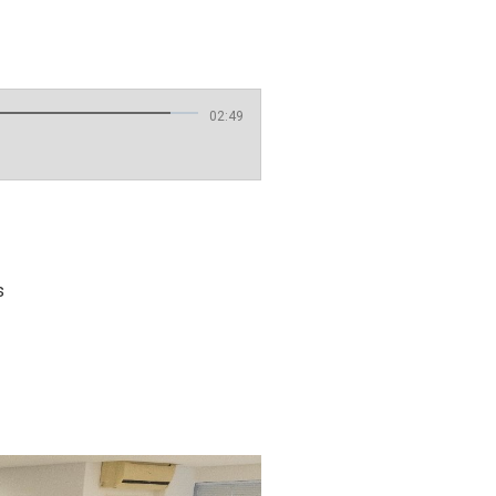
02:49
s