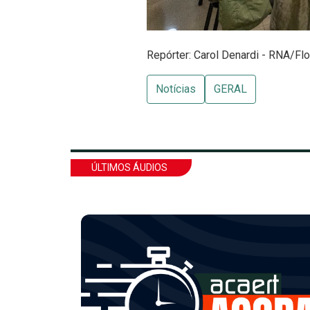
Repórter: Carol Denardi - RNA/Flo
Notícias
GERAL
ÚLTIMOS ÁUDIOS