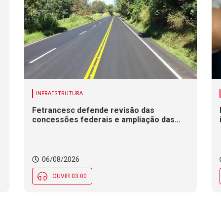
INFRAESTRUTURA
Fetrancesc defende revisão das
concessões federais e ampliação das
duplicações em rodovias de SC
06/08/2026
OUVIR 03:00