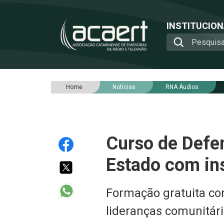
INSTITUCIO
Home
Notícias
RNA Áudios
Curso de Defe
Estado com ins
Formação gratuita co
lideranças comunitári