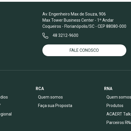
Av. Engenheiro Max de Souza, 906
Max Tower Business Center - 1º Andar
Coqueiros - Florianópolis/SC - CEP 88080-000
48 3212-9600
FALE CONOSCO
RCA
RNA
dios
Quem somos
Quem somo
V
Faça sua Proposta
Produtos
egional
ACAERT Talk
Parceiros RN