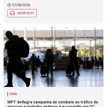
07/08/2026
OUVIR 03:01
GERAL
MPT deflagra campanha de combate ao tráfico de
pessoas e trabalho análogo à escravidão em SC