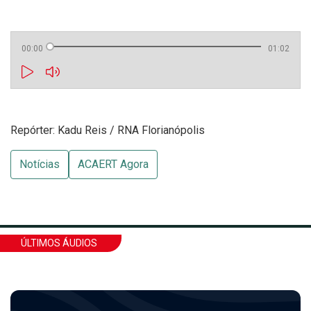
00:00
01:02
Repórter: Kadu Reis / RNA Florianópolis
Notícias
ACAERT Agora
ÚLTIMOS ÁUDIOS