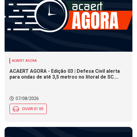
ACAERT AGORA
ACAERT AGORA - Edição 03 | Defesa Civil alerta
para ondas de até 3,5 metros no litoral de SC.
Município de SC encerra inscrições para concurso
público nesta sexta (7). Festa das Origens celebra
tradições indígenas e de imigrantes em SC
07/08/2026
OUVIR 01:00