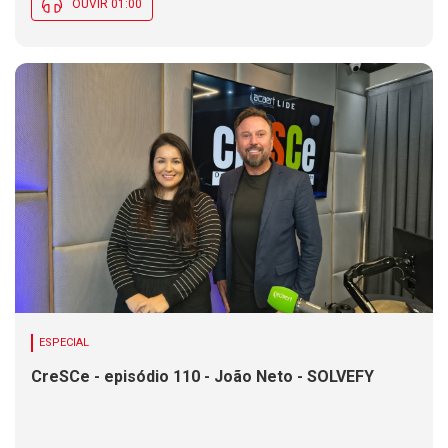
OUVIR 01:00
ESPECIAL
CreSCe - episódio 110 - João Neto - SOLVEFY