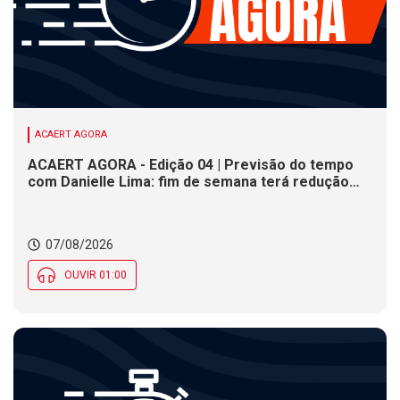
ACAERT AGORA
ACAERT AGORA - Edição 04 | Previsão do tempo
com Danielle Lima: fim de semana terá redução
nas temperaturas e chance de temporais em SC
07/08/2026
OUVIR 01:00