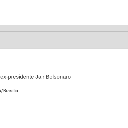
 ex-presidente Jair Bolsonaro
A/Brasília