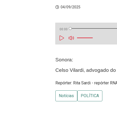
04/09/2025
00:00
Sonora:
Celso Vilardi, advogado do
Repórter: Rita Sardi - repórter RN
Notícias
POLÍTICA