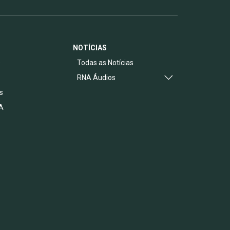
NOTÍCIAS
s
Todas as Notícias
RNA Áudios
s
A