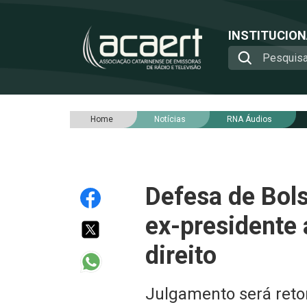
INSTITUCIO
Home
Notícias
RNA Áudios
Defesa de Bols
ex-presidente 
direito
Julgamento será retom