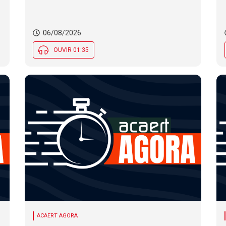
06/08/2026
OUVIR 01:35
ACAERT AGORA