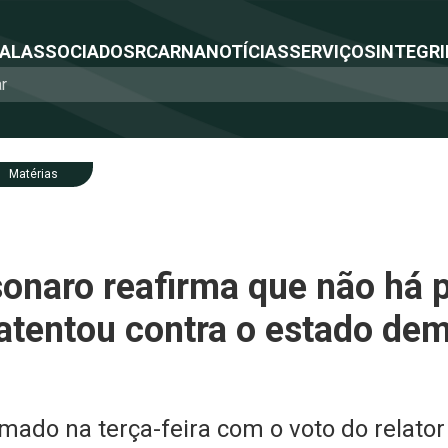
NAL
ASSOCIADOS
RCA
RNA
NOTÍCIAS
SERVIÇOS
INTEGRI
Matérias
onaro reafirma que não há 
atentou contra o estado dem
ado na terça-feira com o voto do relator