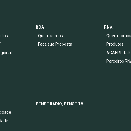
RCA
RNA
dios
Quem somos
Quem somo
V
Faça sua Proposta
Produtos
egional
ACAERT Talk
Parceiros RN
PENSE RÁDIO, PENSE TV
acidade
idade