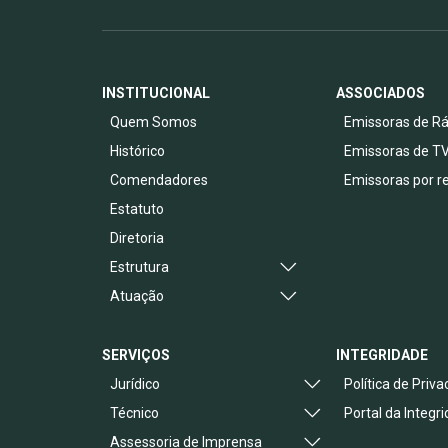
INSTITUCIONAL
ASSOCIADOS
Quem Somos
Emissoras de Rá
Histórico
Emissoras de T
Comendadores
Emissoras por r
Estatuto
Diretoria
Estrutura
Atuação
SERVIÇOS
INTEGRIDADE
Jurídico
Política de Priv
Técnico
Portal da Integr
Assessoria de Imprensa