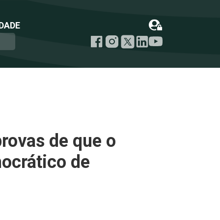
DADE
provas de que o
ocrático de