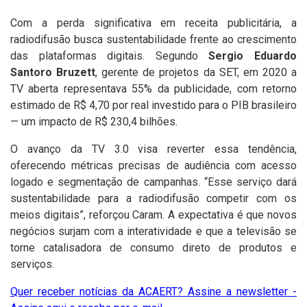
Com a perda significativa em receita publicitária, a
radiodifusão busca sustentabilidade frente ao crescimento
das plataformas digitais. Segundo
Sergio Eduardo
Santoro Bruzett
, gerente de projetos da SET, em 2020 a
TV aberta representava 55% da publicidade, com retorno
estimado de R$ 4,70 por real investido para o PIB brasileiro
— um impacto de R$ 230,4 bilhões.
O avanço da TV 3.0 visa reverter essa tendência,
oferecendo métricas precisas de audiência com acesso
logado e segmentação de campanhas. “Esse serviço dará
sustentabilidade para a radiodifusão competir com os
meios digitais”, reforçou Caram. A expectativa é que novos
negócios surjam com a interatividade e que a televisão se
torne catalisadora de consumo direto de produtos e
serviços.
Quer receber notícias da ACAERT? Assine a newsletter -