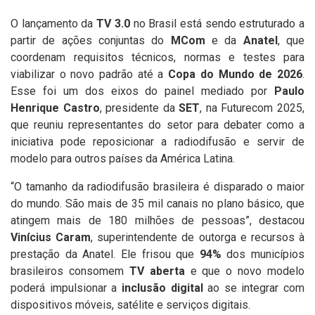
O lançamento da
TV 3.0
no Brasil está sendo estruturado a
partir de ações conjuntas do
MCom
e da
Anatel
, que
coordenam requisitos técnicos, normas e testes para
viabilizar o novo padrão até a
Copa do Mundo de 2026
.
Esse foi um dos eixos do painel mediado por
Paulo
Henrique Castro
, presidente da
SET
, na Futurecom 2025,
que reuniu representantes do setor para debater como a
iniciativa pode reposicionar a radiodifusão e servir de
modelo para outros países da América Latina.
“O tamanho da radiodifusão brasileira é disparado o maior
do mundo. São mais de 35 mil canais no plano básico, que
atingem mais de 180 milhões de pessoas”, destacou
Vinícius Caram
, superintendente de outorga e recursos à
prestação da Anatel. Ele frisou que
94%
dos municípios
brasileiros consomem
TV aberta
e que o novo modelo
poderá impulsionar a
inclusão digital
ao se integrar com
dispositivos móveis, satélite e serviços digitais.