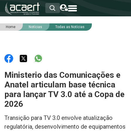
Home
Notícias
Todas as Notícias
HOME
INSTITUCIONAL
ASSOCIADOS
RCA
RNA
NOTÍCIAS
SERVIÇOS
Ministerio das Comunicações e
INTEGRIDADE
Anatel articulam base técnica
para lançar TV 3.0 até a Copa de
2026
Transição para TV 3.0 envolve atualização
regulatória, desenvolvimento de equipamentos