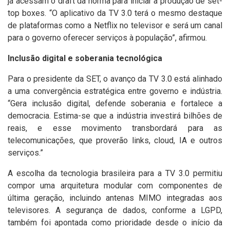
já acessam o draft da norma para iniciar a produção de set-
top boxes. “O aplicativo da TV 3.0 terá o mesmo destaque
de plataformas como a Netflix no televisor e será um canal
para o governo oferecer serviços à população”, afirmou.
Inclusão digital e soberania tecnológica
Para o presidente da SET, o avanço da TV 3.0 está alinhado
a uma convergência estratégica entre governo e indústria.
“Gera inclusão digital, defende soberania e fortalece a
democracia. Estima-se que a indústria investirá bilhões de
reais, e esse movimento transbordará para as
telecomunicações, que proverão links, cloud, IA e outros
serviços.”
A escolha da tecnologia brasileira para a TV 3.0 permitiu
compor uma arquitetura modular com componentes de
última geração, incluindo antenas MIMO integradas aos
televisores. A segurança de dados, conforme a LGPD,
também foi apontada como prioridade desde o início da