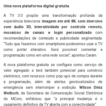
Uma nova plataforma digital gratuita
A TV 3.0 propõe uma transformação profunda da
experiência televisiva:
imagem em até 8K
,
som imersivo
com áudio 3D
,
interatividade por controle remoto
,
mosaicos de canais e login personalizado
com
recomendações de conteúdo e publicidade segmentada.
“Tudo que fazemos com smartphone poderemos usar a TV
como portal interativo. Será possível comentar a
programação como em uma rede social”, apontou Caram.
A nova plataforma gratuita se configura como serviço de
valor agregado e terá também potencial para comércio
eletrônico, com recursos como pop-ups de compra durante
a programação, além de alertas geolocalizados de
emergência sem interromper a exibição.
Wilson Diniz
Wellisch
, da Secretaria de Comunicação Social Eletrônica
do MCom, enfatizou que “a principal mudança é o
casamento definitivo da TV aberta com a conectividade”.