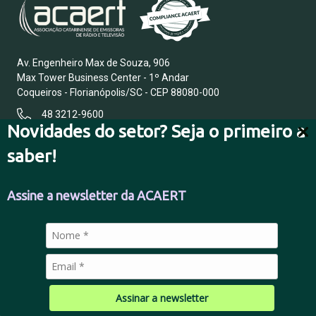
Av. Engenheiro Max de Souza, 906
Max Tower Business Center - 1º Andar
Coqueiros - Florianópolis/SC - CEP 88080-000
48 3212-9600
Novidades do setor? Seja o primeiro a
saber!
FALE CONOSCO
Assine a newsletter da ACAERT
POLÍTICA DE PRIVACIDADE
Assinar a newsletter
© 2026 Todos os direitos reservados.