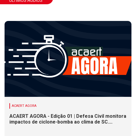
ÚLTIMOS ÁUDIOS
ACAERT AGORA
ACAERT AGORA - Edição 01 | Defesa Civil monitora
impactos de ciclone-bomba ao clima de SC.
SENAI/SC conclui seletivas para a maior
competição de educação profissional do mundo.