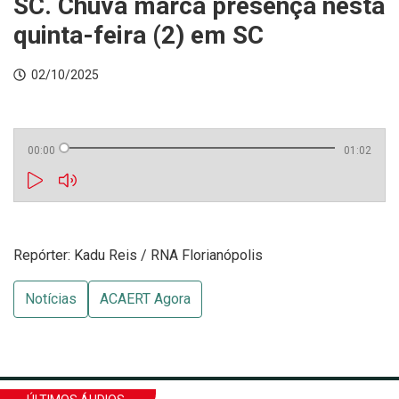
SC. Chuva marca presença nesta
quinta-feira (2) em SC
02/10/2025
00:00
01:02
Repórter: Kadu Reis / RNA Florianópolis
Notícias
ACAERT Agora