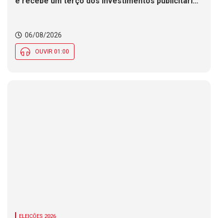
e recebe um terço dos investimentos publicitários
no Brasil
06/08/2026
OUVIR 01:00
ELEIÇÕES 2026