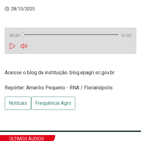
28/10/2025
00:00
01:03
Acesse o blog da instituição:
blog.epagri.sc.gov.br
Repórter: Amarilis Pequeno - RNA / Florianópolis
Notícias
Frequência Agro
ÚLTIMOS ÁUDIOS