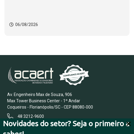
06/08/2026
Av. Engenheiro Max de Souza, 906
Max Tower Business Center - 1º Andar
Coqueiros - Florianópolis/SC - CEP 88080-000
48 3212-9600
Novidades do setor? Seja o primeiro a
saber!