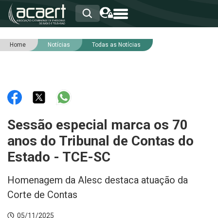
Home
Notícias
Todas as Notícias
HOME
INSTITUCIONAL
ASSOCIADOS
RCA
RNA
NOTÍCIAS
SERVIÇOS
Sessão especial marca os 70
INTEGRIDADE
anos do Tribunal de Contas do
Estado - TCE-SC
Homenagem da Alesc destaca atuação da
Corte de Contas
05/11/2025