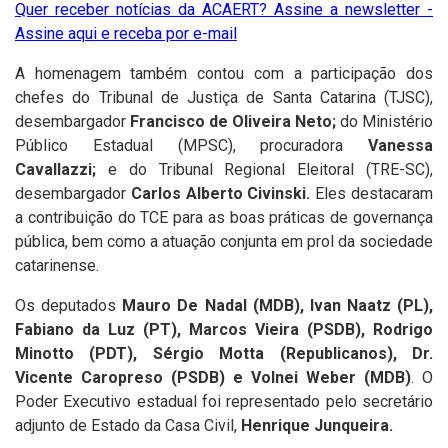
Quer receber notícias da ACAERT? Assine a newsletter -
Assine aqui e receba por e-mail
A homenagem também contou com a participação dos
chefes do Tribunal de Justiça de Santa Catarina (TJSC),
desembargador
Francisco de Oliveira Neto;
do Ministério
Público Estadual (MPSC), procuradora
Vanessa
Cavallazzi;
e do Tribunal Regional Eleitoral (TRE-SC),
desembargador
Carlos Alberto Civinski.
Eles destacaram
a contribuição do TCE para as boas práticas de governança
pública, bem como a atuação conjunta em prol da sociedade
catarinense.
Os deputados
Mauro De Nadal (MDB), Ivan Naatz (PL),
Fabiano da Luz (PT), Marcos Vieira (PSDB), Rodrigo
Minotto (PDT), Sérgio Motta (Republicanos), Dr.
Vicente Caropreso (PSDB) e Volnei Weber (MDB)
. O
Poder Executivo estadual foi representado pelo secretário
adjunto de Estado da Casa Civil,
Henrique Junqueira.