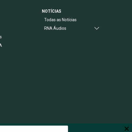
NOTÍCIAS
s
Todas as Notícias
RNA Áudios
s
A