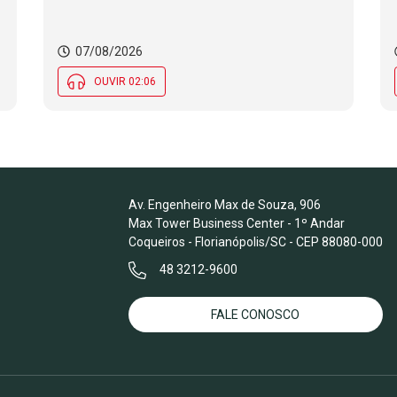
07/08/2026
OUVIR 02:06
Av. Engenheiro Max de Souza, 906
Max Tower Business Center - 1º Andar
Coqueiros - Florianópolis/SC - CEP 88080-000
48 3212-9600
FALE CONOSCO