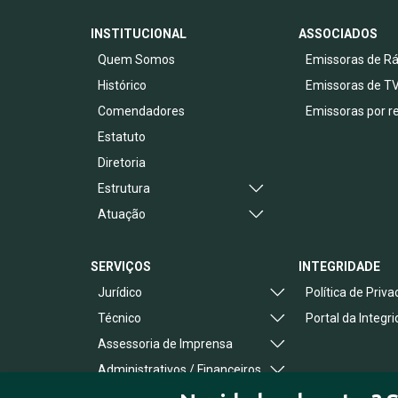
INSTITUCIONAL
ASSOCIADOS
Quem Somos
Emissoras de Rá
Histórico
Emissoras de T
Comendadores
Emissoras por r
Estatuto
Diretoria
Estrutura
Atuação
SERVIÇOS
INTEGRIDADE
Jurídico
Política de Priv
Técnico
Portal da Integr
Assessoria de Imprensa
Administrativos / Financeiros
Benefícios ao Associado