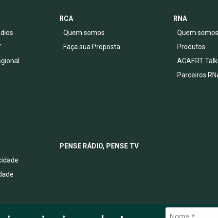
RCA
RNA
dios
Quem somos
Quem somo
V
Faça sua Proposta
Produtos
egional
ACAERT Talk
Parceiros RN
PENSE RÁDIO, PENSE TV
acidade
idade