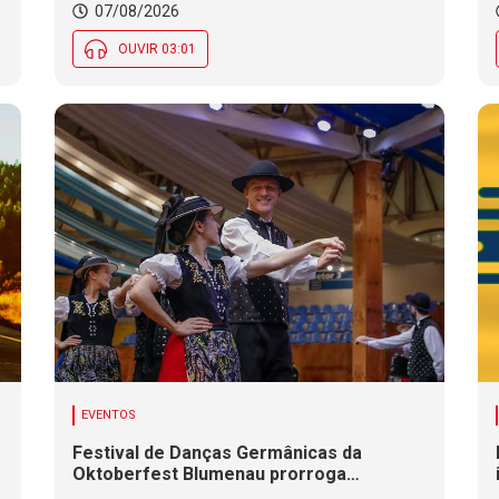
07/08/2026
OUVIR 03:01
EVENTOS
Festival de Danças Germânicas da
Oktoberfest Blumenau prorroga
inscrições até 18 de agosto