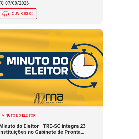
07/08/2026
OUVIR 03:00
MINUTO DO ELEITOR
Minuto do Eleitor | TRE-SC integra 23
instituições no Gabinete de Pronta
Resposta para as Eleições 2026