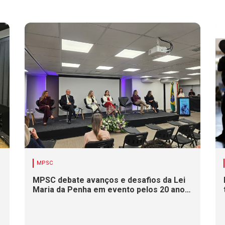
MPSC
MPSC debate avanços e desafios da Lei
Maria da Penha em evento pelos 20 anos
da legislação