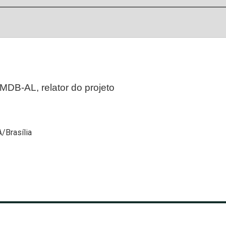
MDB-AL, relator do projeto
C
A/Brasília