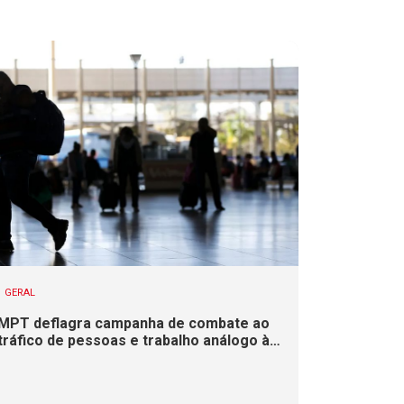
GERAL
MPT deflagra campanha de combate ao
tráfico de pessoas e trabalho análogo à
escravidão em SC