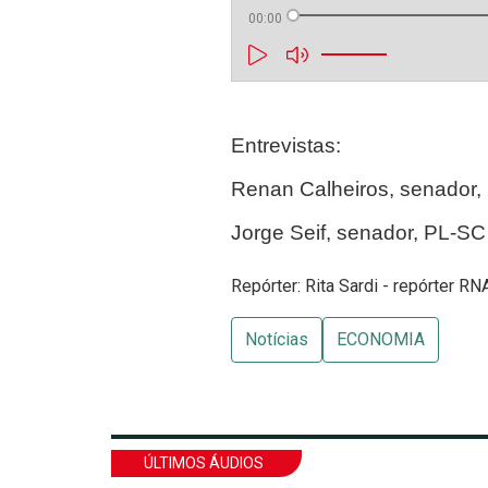
00:00
Entrevistas:
Renan Calheiros, senador, 
Jorge Seif, senador, PL-S
Repórter: Rita Sardi - repórter RN
Notícias
ECONOMIA
ÚLTIMOS ÁUDIOS