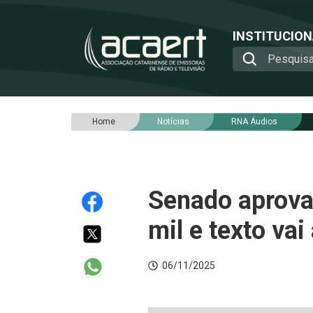
INSTITUCIO
Home
Notícias
RNA Áudios
Senado aprova
mil e texto vai
06/11/2025