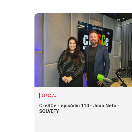
ESPECIAL
CreSCe - episódio 110 - João Neto -
SOLVEFY