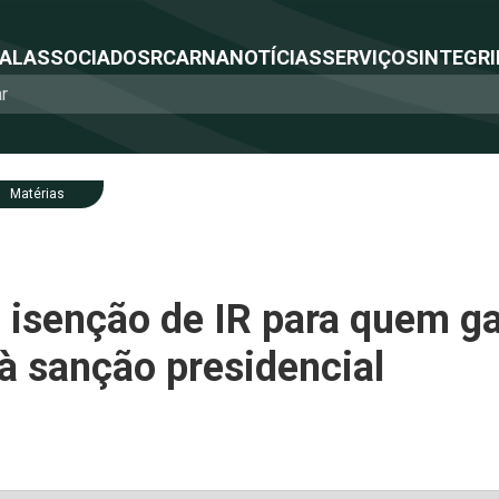
NAL
ASSOCIADOS
RCA
RNA
NOTÍCIAS
SERVIÇOS
INTEGRI
Matérias
 isenção de IR para quem ga
 à sanção presidencial