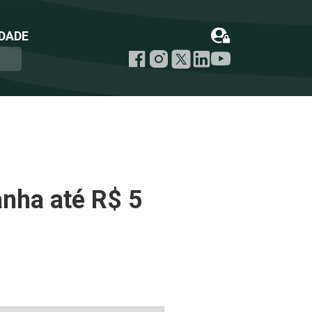
DADE
nha até R$ 5