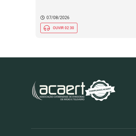
07/08/2026
OUVIR 02:30