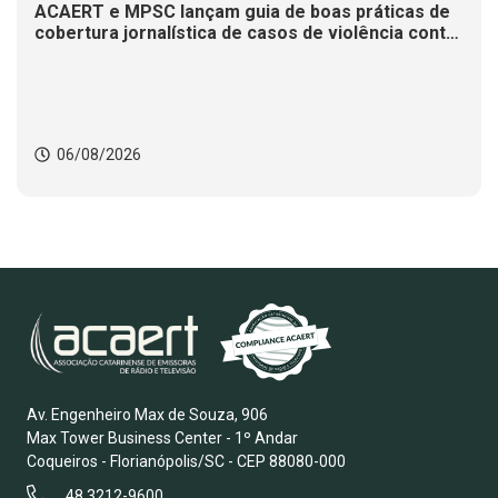
ACAERT e MPSC lançam guia de boas práticas de
cobertura jornalística de casos de violência contra
mulheres
06/08/2026
Av. Engenheiro Max de Souza, 906
Max Tower Business Center - 1º Andar
Coqueiros - Florianópolis/SC - CEP 88080-000
48 3212-9600