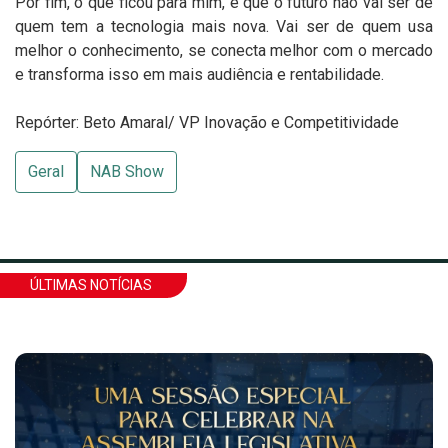
Por fim, o que ficou para mim, é que o futuro não vai ser de
quem tem a tecnologia mais nova. Vai ser de quem usa
melhor o conhecimento, se conecta melhor com o mercado
e transforma isso em mais audiência e rentabilidade.
Repórter: Beto Amaral/ VP Inovação e Competitividade
Geral
NAB Show
ÚLTIMAS NOTÍCIAS