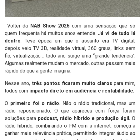
Voltei da
NAB Show 2026
com uma sensação que só
quem frequenta há muitos anos entende. J
á vi de tudo lá
dentro
. Teve época em que o assunto era TV digital,
depois veio TV 3D, realidade virtual, 360 graus, links sem
fio, virtualização… todo ano surge uma “grande tendência”.
Algumas realmente mudam o mercado, outras passam mais
rápido do que a gente imagina.
Nesse ano,
três pontos ficaram muito claros
para mim,
todos com
impacto direto em audiência e rentabilidade
.
O
primeiro foi o rádio
. Não o rádio tradicional, mas um
rádio reposicionado. O que apareceu com força foram
soluções para
podcast, rádio híbrido e produção ágil.
O
rádio híbrido, combinando o FM com a internet, começa a
ganhar mais relevância prática, permitindo integrar áudio ao