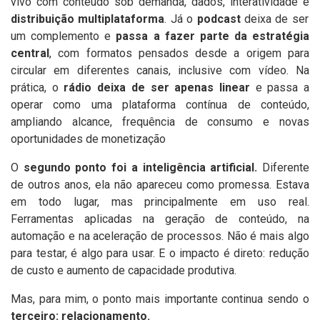
vivo com conteúdo sob demanda, dados, interatividade e
distribuição multiplataforma
. Já o
podcast
deixa de ser
um complemento e
passa a fazer parte da estratégia
central
, com formatos pensados desde a origem para
circular em diferentes canais, inclusive com vídeo. Na
prática, o
rádio deixa de ser apenas linear
e passa a
operar como uma plataforma contínua de conteúdo,
ampliando alcance, frequência de consumo e novas
oportunidades de monetização
O
segundo ponto foi a inteligência artificial.
Diferente
de outros anos, ela não apareceu como promessa. Estava
em todo lugar, mas principalmente em uso real.
Ferramentas aplicadas na geração de conteúdo, na
automação e na aceleração de processos. Não é mais algo
para testar, é algo para usar. E o impacto é direto: redução
de custo e aumento de capacidade produtiva.
Mas, para mim, o ponto mais importante continua sendo o
terceiro: relacionamento.