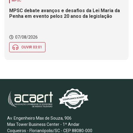
MPSC
MPSC debate avanços e desafios da Lei Maria da
Penha em evento pelos 20 anos da legislação
07/08/2026
OUVIR 03:01
Av. Engenheiro Max de Souza, 906
Max Tower Business Center - 1º Andar
Coqueiros - Florianópolis/SC - CEP 88080-000