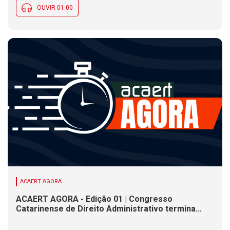
OUVIR 01:00
ACAERT AGORA
ACAERT AGORA - Edição 01 | Congresso
Catarinense de Direito Administrativo termina
nesta sexta-feira (7). Construção de ponte causa
interdições de trânsito em rodovia federal de SC.