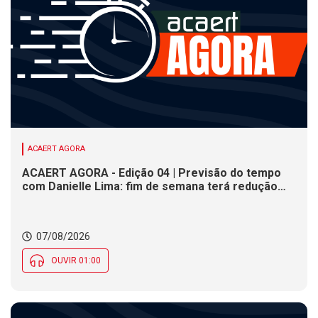
ACAERT AGORA
ACAERT AGORA - Edição 04 | Previsão do tempo
com Danielle Lima: fim de semana terá redução
nas temperaturas e chance de temporais em SC
07/08/2026
OUVIR 01:00