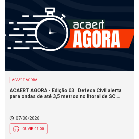
ACAERT AGORA
ACAERT AGORA - Edição 03 | Defesa Civil alerta
para ondas de até 3,5 metros no litoral de SC.
Município de SC encerra inscrições para concurso
público nesta sexta (7). Festa das Origens celebra
tradições indígenas e de imigrantes em SC
07/08/2026
OUVIR 01:00