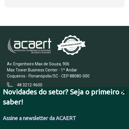
Av. Engenheiro Max de Souza, 906
Max Tower Business Center - 1º Andar
Coqueiros - Florianópolis/SC - CEP 88080-000
48 3212-9600
Novidades do setor? Seja o primeiro a
saber!
FALE CONOSCO
Assine a newsletter da ACAERT