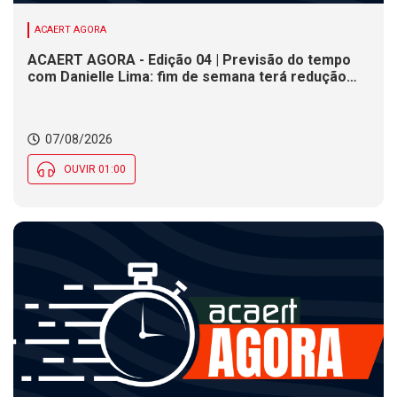
ACAERT AGORA
ACAERT AGORA - Edição 04 | Previsão do tempo
com Danielle Lima: fim de semana terá redução
nas temperaturas e chance de temporais em SC
07/08/2026
OUVIR 01:00