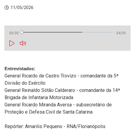
11/05/2026
00:00
04:09
Entrevistados:
General Ricardo de Castro Trovizo - comandante da 5ª
Divisão do Exército
General Reinaldo Sótão Calderaro - comandante da 14ª
Brigada de Infantaria Motorizada
General Ricardo Miranda Aversa - subsecretário de
Proteção e Defesa Civil de Santa Catarina
Repórter: Amarilis Pequeno - RNA/Florianópolis