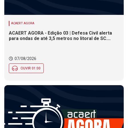
ACAERT AGORA
ACAERT AGORA - Edição 03 | Defesa Civil alerta
para ondas de até 3,5 metros no litoral de SC.
Município de SC encerra inscrições para concurso
público nesta sexta (7). Festa das Origens celebra
tradições indígenas e de imigrantes em SC
07/08/2026
OUVIR 01:00