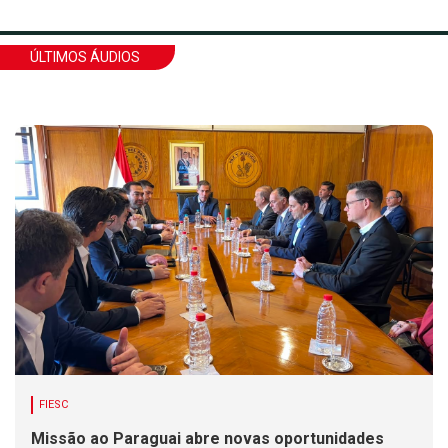
ÚLTIMOS ÁUDIOS
FIESC
Missão ao Paraguai abre novas oportunidades