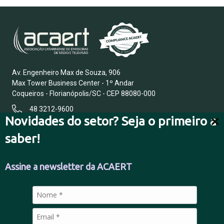
Av. Engenheiro Max de Souza, 906
Max Tower Business Center - 1º Andar
Coqueiros - Florianópolis/SC - CEP 88080-000
48 3212-9600
Novidades do setor? Seja o primeiro a
saber!
FALE CONOSCO
Assine a newsletter da ACAERT
POLÍTICA DE PRIVACIDADE