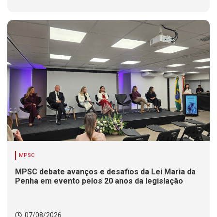
MPSC
MPSC debate avanços e desafios da Lei Maria da
Penha em evento pelos 20 anos da legislação
07/08/2026