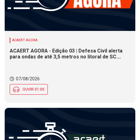
ACAERT AGORA
ACAERT AGORA - Edição 03 | Defesa Civil alerta
para ondas de até 3,5 metros no litoral de SC.
Município de SC encerra inscrições para concurso
público nesta sexta (7). Festa das Origens celebra
tradições indígenas e de imigrantes em SC
07/08/2026
OUVIR 01:00