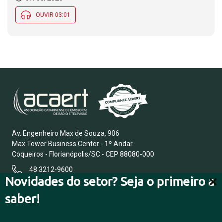
OUVIR 03:01
Av. Engenheiro Max de Souza, 906
Max Tower Business Center - 1º Andar
Coqueiros - Florianópolis/SC - CEP 88080-000
48 3212-9600
Novidades do setor? Seja o primeiro a
saber!
FALE CONOSCO