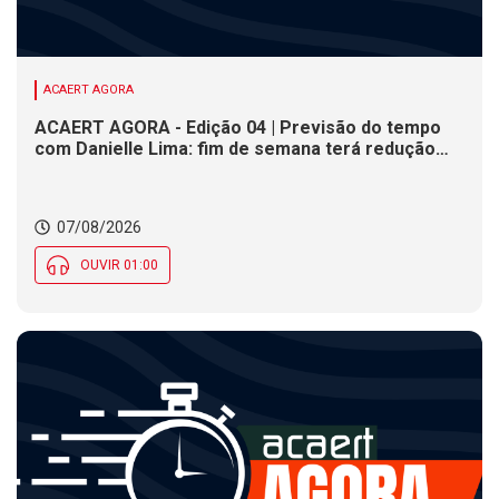
ACAERT AGORA
ACAERT AGORA - Edição 04 | Previsão do tempo
com Danielle Lima: fim de semana terá redução
nas temperaturas e chance de temporais em SC
07/08/2026
OUVIR 01:00