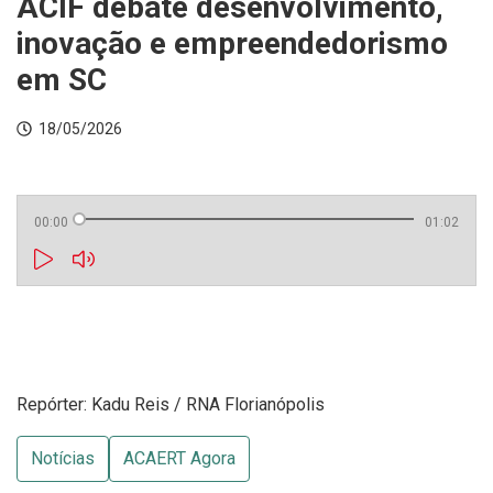
ACIF debate desenvolvimento,
inovação e empreendedorismo
em SC
18/05/2026
00:00
01:02
Repórter: Kadu Reis / RNA Florianópolis
Notícias
ACAERT Agora