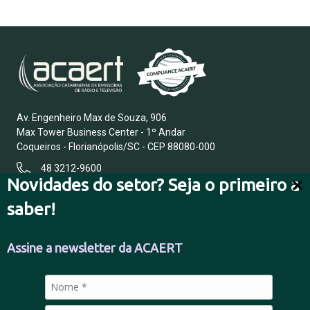
Av. Engenheiro Max de Souza, 906
Max Tower Business Center - 1º Andar
Coqueiros - Florianópolis/SC - CEP 88080-000
48 3212-9600
Novidades do setor? Seja o primeiro a
saber!
FALE CONOSCO
Assine a newsletter da ACAERT
POLÍTICA DE PRIVACIDADE