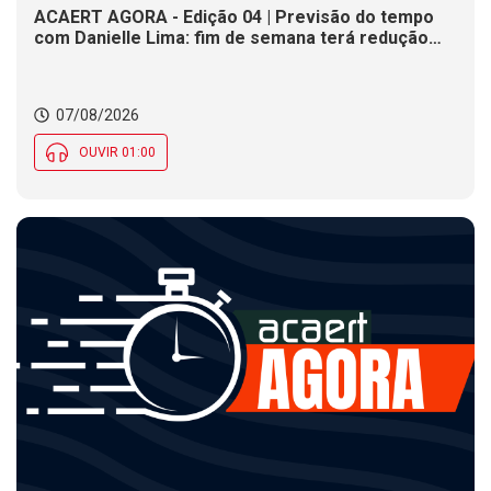
ACAERT AGORA - Edição 04 | Previsão do tempo
com Danielle Lima: fim de semana terá redução
nas temperaturas e chance de temporais em SC
07/08/2026
OUVIR 01:00