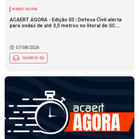
ACAERT AGORA
ACAERT AGORA - Edição 03 | Defesa Civil alerta
para ondas de até 3,5 metros no litoral de SC.
Município de SC encerra inscrições para concurso
público nesta sexta (7). Festa das Origens celebra
tradições indígenas e de imigrantes em SC
07/08/2026
OUVIR 01:00