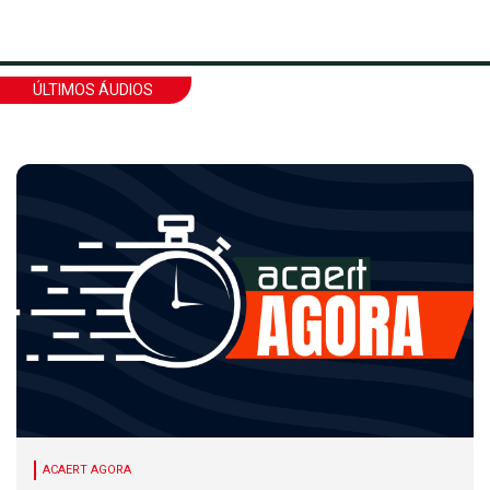
ÚLTIMOS ÁUDIOS
ACAERT AGORA