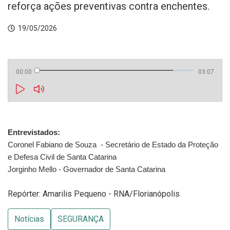
reforça ações preventivas contra enchentes.
19/05/2026
00:00
03:07
Entrevistados:
Coronel Fabiano de Souza  - Secretário de Estado da Proteção 
e Defesa Civil de Santa Catarina
Jorginho Mello - Governador de Santa Catarina
Repórter: Amarilis Pequeno - RNA/Florianópolis
Notícias
SEGURANÇA