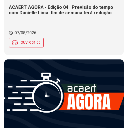
ACAERT AGORA - Edição 04 | Previsão do tempo
com Danielle Lima: fim de semana terá redução
nas temperaturas e chance de temporais em SC
07/08/2026
OUVIR 01:00