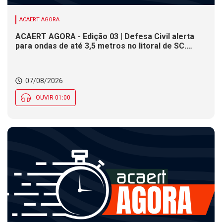
ACAERT AGORA
ACAERT AGORA - Edição 03 | Defesa Civil alerta
para ondas de até 3,5 metros no litoral de SC.
Município de SC encerra inscrições para concurso
público nesta sexta (7). Festa das Origens celebra
tradições indígenas e de imigrantes em SC
07/08/2026
OUVIR 01:00