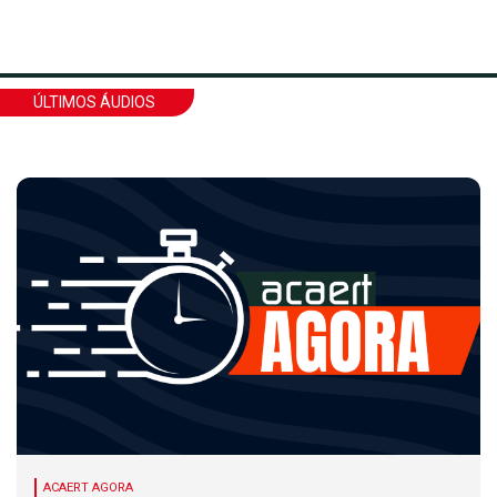
ÚLTIMOS ÁUDIOS
ACAERT AGORA