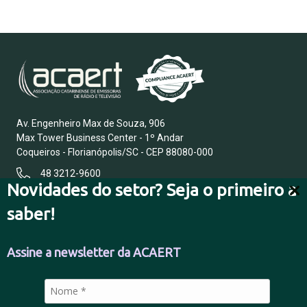
Av. Engenheiro Max de Souza, 906
Max Tower Business Center - 1º Andar
Coqueiros - Florianópolis/SC - CEP 88080-000
48 3212-9600
Novidades do setor? Seja o primeiro a
saber!
FALE CONOSCO
Assine a newsletter da ACAERT
POLÍTICA DE PRIVACIDADE