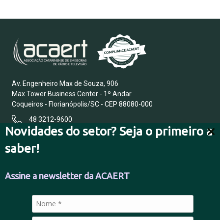
Av. Engenheiro Max de Souza, 906
Max Tower Business Center - 1º Andar
Coqueiros - Florianópolis/SC - CEP 88080-000
48 3212-9600
Novidades do setor? Seja o primeiro a
saber!
FALE CONOSCO
Assine a newsletter da ACAERT
POLÍTICA DE PRIVACIDADE