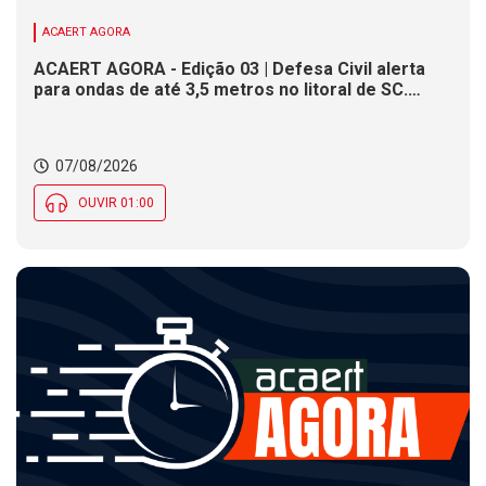
ACAERT AGORA
ACAERT AGORA - Edição 03 | Defesa Civil alerta
para ondas de até 3,5 metros no litoral de SC.
Município de SC encerra inscrições para concurso
público nesta sexta (7). Festa das Origens celebra
tradições indígenas e de imigrantes em SC
07/08/2026
OUVIR 01:00