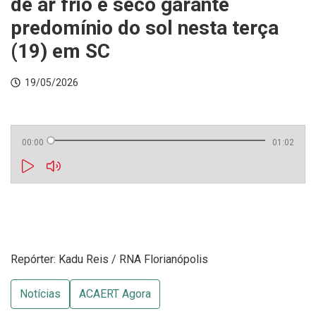
de ar frio e seco garante
predomínio do sol nesta terça
(19) em SC
19/05/2026
00:00
01:02
Repórter: Kadu Reis / RNA Florianópolis
Notícias
ACAERT Agora