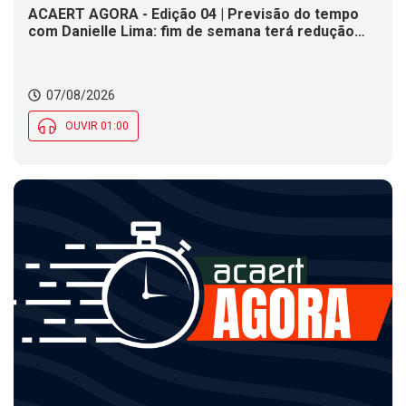
ACAERT AGORA - Edição 04 | Previsão do tempo
com Danielle Lima: fim de semana terá redução
nas temperaturas e chance de temporais em SC
07/08/2026
OUVIR 01:00