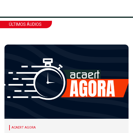
ÚLTIMOS ÁUDIOS
ACAERT AGORA