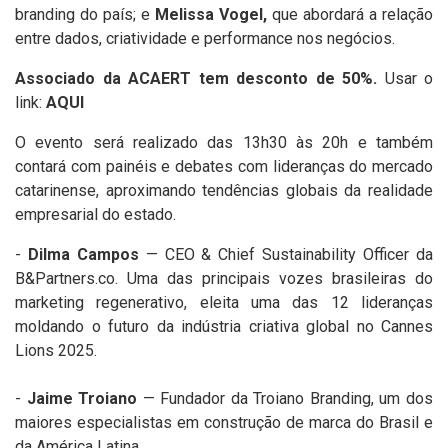
branding do país; e
Melissa Vogel,
que abordará a relação
entre dados, criatividade e performance nos negócios.
Associado da ACAERT tem desconto de 50%.
Usar o
link:
AQUI
O evento será realizado das 13h30 às 20h e também
contará com painéis e debates com lideranças do mercado
catarinense, aproximando tendências globais da realidade
empresarial do estado.
-
Dilma Campos
— CEO & Chief Sustainability Officer da
B&Partners.co. Uma das principais vozes brasileiras do
marketing regenerativo, eleita uma das 12 lideranças
moldando o futuro da indústria criativa global no Cannes
Lions 2025.
-
Jaime Troiano
— Fundador da Troiano Branding, um dos
maiores especialistas em construção de marca do Brasil e
da América Latina.