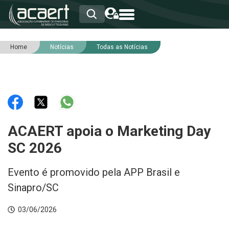
Home
Notícias
Todas as Notícias
HOME
INSTITUCIONAL
ASSOCIADOS
RCA
RNA
NOTÍCIAS
SERVIÇOS
ACAERT apoia o Marketing Day
INTEGRIDADE
SC 2026
Evento é promovido pela APP Brasil e
Sinapro/SC
03/06/2026