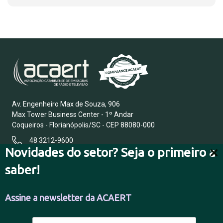
Av. Engenheiro Max de Souza, 906
Max Tower Business Center - 1º Andar
Coqueiros - Florianópolis/SC - CEP 88080-000
48 3212-9600
Novidades do setor? Seja o primeiro a
saber!
FALE CONOSCO
Assine a newsletter da ACAERT