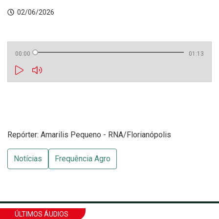
02/06/2026
00:00
01:13
Repórter: Amarilis Pequeno - RNA/Florianópolis
Notícias
Frequência Agro
ÚLTIMOS ÁUDIOS