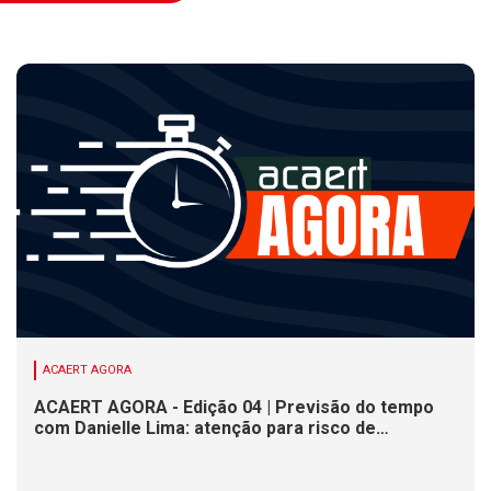
ACAERT AGORA
ACAERT AGORA - Edição 04 | Previsão do tempo
com Danielle Lima: atenção para risco de
temporais e vendaval nesta quinta (6) em SC