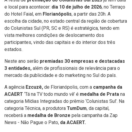
e local para acontecer:
dia 10 de julho de 2026
, no Terraço
do Hotel Faial, em
Florianópolis
, a partir das 20h.
A
escolha da cidade, no estado central da região de cobertura
do Colunistas Sul (PR, SC e RS) é estratégica, tendo em
vista melhores condições de deslocamento dos
participantes, vindo das capitais e do interior dos três
estados.
Neste ano serão
premiadas 30 empresas e destacadas
3 entidades,
além de profissionais de relevância para o
mercado da publicidade e do marketing no Sul do país.
A agência
Ezcuzê,
de Florianópolis, com a
campanha da
ACAERT
‘Tá na TV todo mundo vê’ é
medalha de Prata
na
categoria Mídias Integradas do prêmio ‘Colunistas Sul’. Na
categoria Técnica, a produtora
TumDum
, da capital,
receberá a
medalha de Bronze
pela campanha da Zap
News - Não Pague o Pato,
da ACAERT.