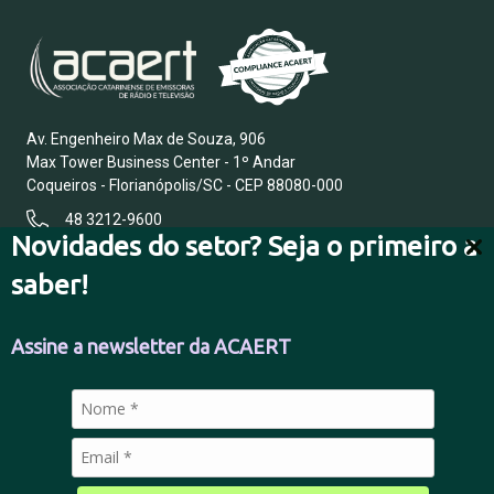
Av. Engenheiro Max de Souza, 906
Max Tower Business Center - 1º Andar
Coqueiros - Florianópolis/SC - CEP 88080-000
48 3212-9600
Novidades do setor? Seja o primeiro a
saber!
FALE CONOSCO
Assine a newsletter da ACAERT
POLÍTICA DE PRIVACIDADE