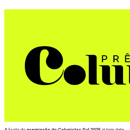
A festa de
premiação do Colunistas Sul 2025
já tem data