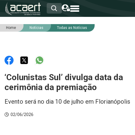
Home
Notícias
Todas as Notícias
HOME
INSTITUCIONAL
ASSOCIADOS
RCA
RNA
NOTÍCIAS
SERVIÇOS
‘Colunistas Sul’ divulga data da
INTEGRIDADE
cerimônia da premiação
Evento será no dia 10 de julho em Florianópolis
02/06/2026