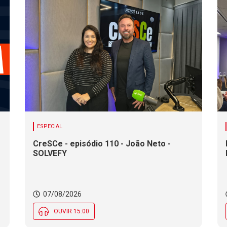
ESPECIAL
CreSCe - episódio 110 - João Neto -
SOLVEFY
o
07/08/2026
OUVIR 15:00