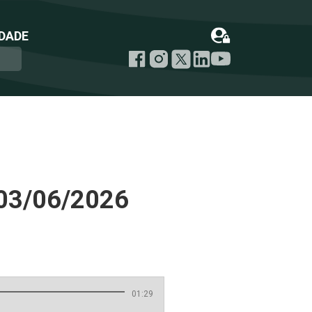
DADE
03/06/2026
01:29