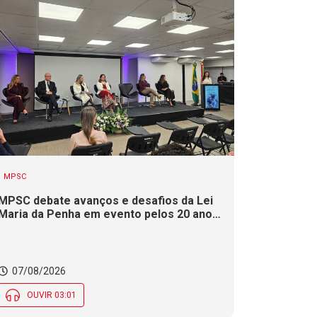
MPSC
MPSC debate avanços e desafios da Lei
Maria da Penha em evento pelos 20 anos
da legislação
07/08/2026
OUVIR 03:01