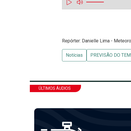
Repórter: Danielle Lima - Meteoro
Notícias
PREVISÃO DO TE
ÚLTIMOS ÁUDIOS