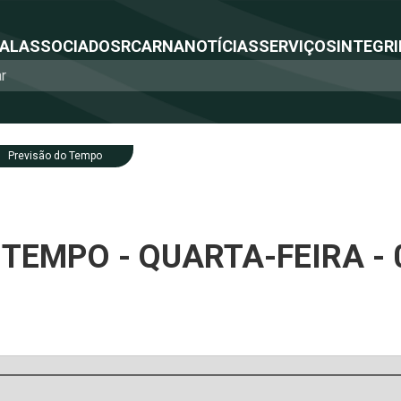
NAL
ASSOCIADOS
RCA
RNA
NOTÍCIAS
SERVIÇOS
INTEGRI
Previsão do Tempo
TEMPO - QUARTA-FEIRA - 