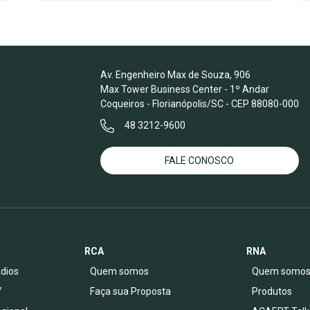
Av. Engenheiro Max de Souza, 906
Max Tower Business Center - 1º Andar
Coqueiros - Florianópolis/SC - CEP 88080-000
48 3212-9600
FALE CONOSCO
RCA
RNA
dios
Quem somos
Quem somo
V
Faça sua Proposta
Produtos