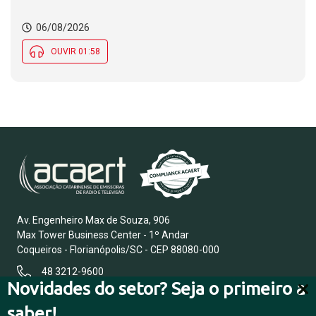
06/08/2026
OUVIR 01:58
Av. Engenheiro Max de Souza, 906
Max Tower Business Center - 1º Andar
Coqueiros - Florianópolis/SC - CEP 88080-000
48 3212-9600
Novidades do setor? Seja o primeiro a
saber!