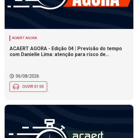
ACAERT AGORA
ACAERT AGORA - Edição 04 | Previsão do tempo
com Danielle Lima: atenção para risco de
temporais e vendaval nesta quinta (6) em SC
06/08/2026
OUVIR 01:00