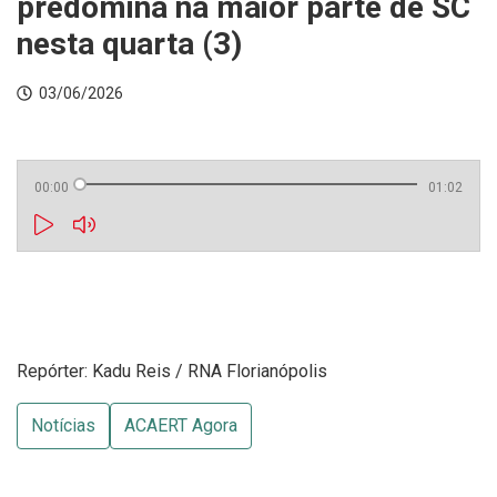
predomina na maior parte de SC
nesta quarta (3)
03/06/2026
00:00
01:02
Repórter: Kadu Reis / RNA Florianópolis
Notícias
ACAERT Agora