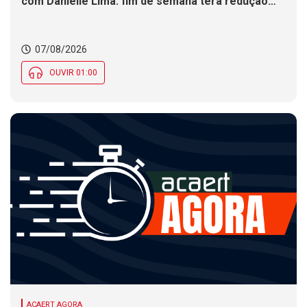
com Danielle Lima: fim de semana terá redução
nas temperaturas e chance de temporais em SC
07/08/2026
OUVIR 01:00
ACAERT AGORA