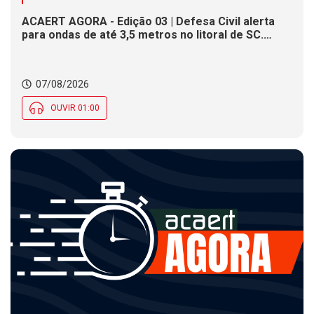
ACAERT AGORA - Edição 03 | Defesa Civil alerta
para ondas de até 3,5 metros no litoral de SC.
Município de SC encerra inscrições para concurso
público nesta sexta (7). Festa das Origens celebra
tradições indígenas e de imigrantes em SC
07/08/2026
OUVIR 01:00