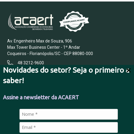
Av. Engenheiro Max de Souza, 906
Max Tower Business Center - 1º Andar
Coqueiros - Florianópolis/SC - CEP 88080-000
48 3212-9600
Novidades do setor? Seja o primeiro a
saber!
FALE CONOSCO
Assine a newsletter da ACAERT
POLÍTICA DE PRIVACIDADE