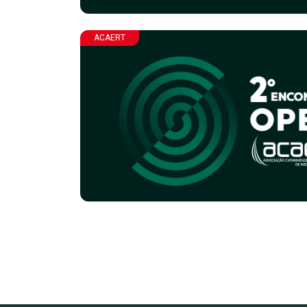
ACAERT