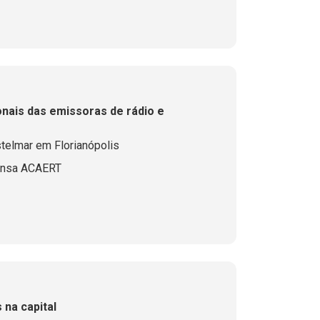
nais das emissoras de rádio e
telmar em Florianópolis
ensa ACAERT
na capital