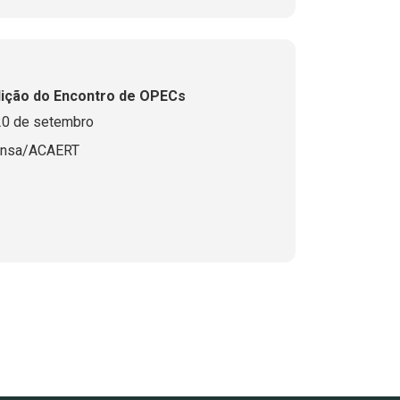
dição do Encontro de OPECs
 dias 19 e 20 de setembro
ensa/ACAERT