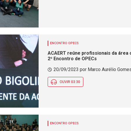
ENCONTRO OPECS
ACAERT reúne profissionais da área 
2º Encontro de OPECs
20/09/2023 por Marco Aurélio Gomes 
OUVIR 03:30
ENCONTRO OPECS