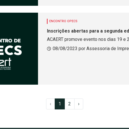
ENCONTRO OPECS
Inscrições abertas para a segunda e
ACAERT promove evento nos
08/08/2023 por Assessoria de Impr
‹
1
2
›