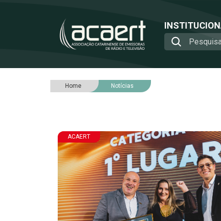
INSTITUCIO
Home
Notícias
ACAERT