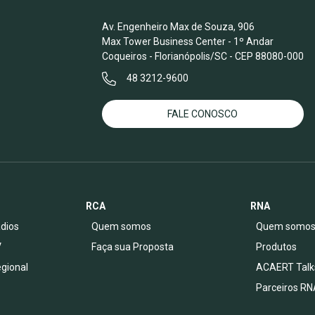
Av. Engenheiro Max de Souza, 906
Max Tower Business Center - 1º Andar
Coqueiros - Florianópolis/SC - CEP 88080-000
48 3212-9600
FALE CONOSCO
RCA
RNA
dios
Quem somos
Quem somo
V
Faça sua Proposta
Produtos
egional
ACAERT Talk
Parceiros RN