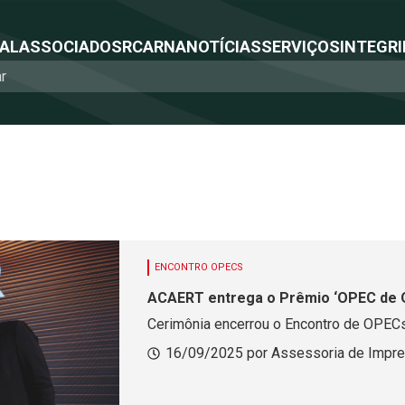
NAL
ASSOCIADOS
RCA
RNA
NOTÍCIAS
SERVIÇOS
INTEGRI
ENCONTRO OPECS
ACAERT entrega o Prêmio ‘OPEC de 
Cerimônia encerrou o Encontro de OPEC
16/09/2025 por Assessoria de Impr