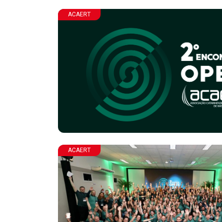
ACAERT
ACAERT