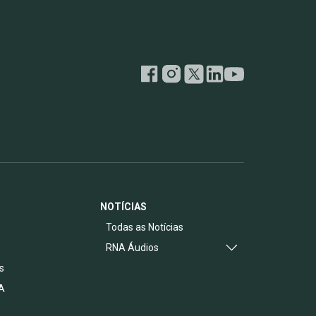
NOTÍCIAS
s
Todas as Notícias
RNA Áudios
s
A