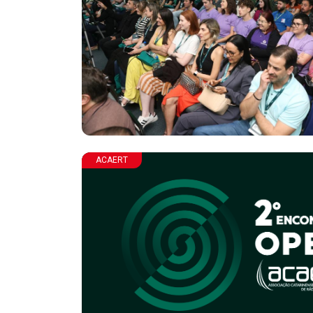
ACAERT