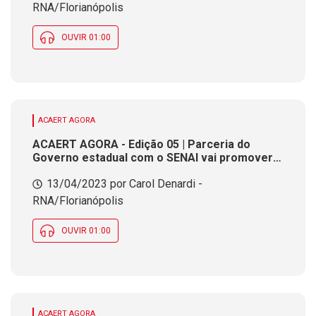
RNA/Florianópolis
OUVIR 01:00
ACAERT AGORA
ACAERT AGORA - Edição 05 | Parceria do
Governo estadual com o SENAI vai promover
qualificação profissional de estudantes
13/04/2023 por Carol Denardi -
RNA/Florianópolis
OUVIR 01:00
ACAERT AGORA