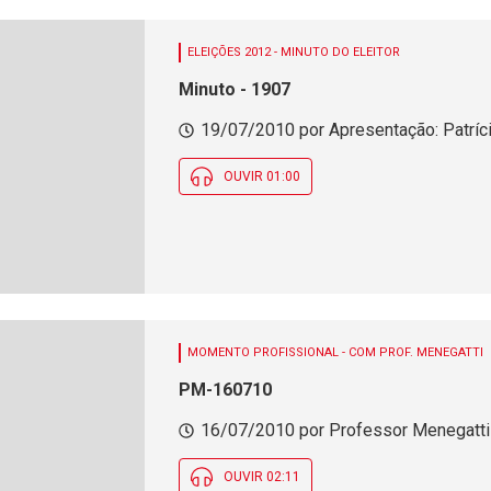
ELEIÇÕES 2012 - MINUTO DO ELEITOR
Minuto - 1907
19/07/2010 por Apresentação: Patríci
OUVIR 01:00
MOMENTO PROFISSIONAL - COM PROF. MENEGATTI
PM-160710
16/07/2010 por Professor Menegatti 
OUVIR 02:11