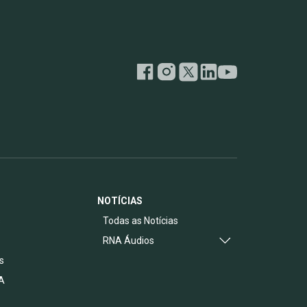
NOTÍCIAS
s
Todas as Notícias
RNA Áudios
s
A