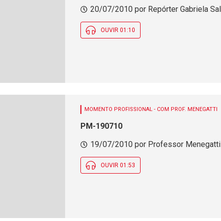
20/07/2010 por Repórter Gabriela Sal
OUVIR 01:10
MOMENTO PROFISSIONAL - COM PROF. MENEGATTI
PM-190710
19/07/2010 por Professor Menegatti 
OUVIR 01:53