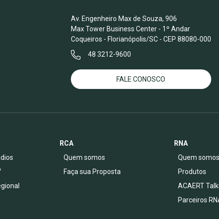
Av. Engenheiro Max de Souza, 906
Max Tower Business Center - 1º Andar
Coqueiros - Florianópolis/SC - CEP 88080-000
48 3212-9600
FALE CONOSCO
RCA
RNA
dios
Quem somos
Quem somo
V
Faça sua Proposta
Produtos
egional
ACAERT Talk
Parceiros RN