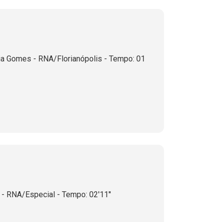
a Gomes - RNA/Florianópolis - Tempo: 01
- RNA/Especial - Tempo: 02'11''