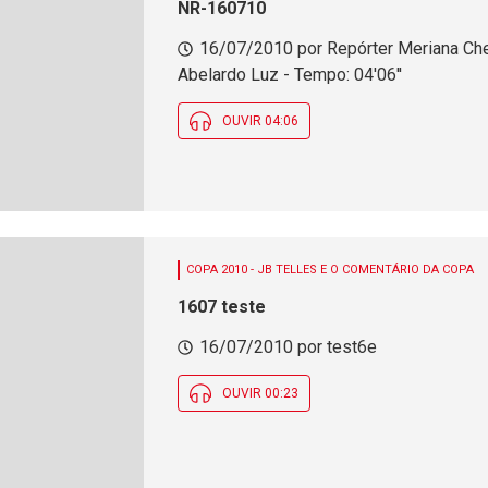
NR-160710
16/07/2010 por Repórter Meriana Ch
Abelardo Luz - Tempo: 04'06''
OUVIR 04:06
COPA 2010 - JB TELLES E O COMENTÁRIO DA COPA
1607 teste
16/07/2010 por test6e
OUVIR 00:23