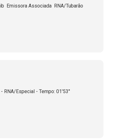
ib  Emissora Associada  RNA/Tubarão
- RNA/Especial - Tempo: 01'53''