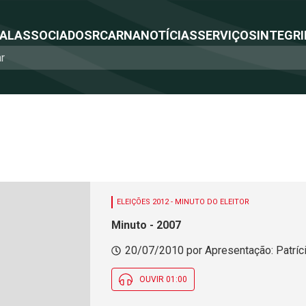
NAL
ASSOCIADOS
RCA
RNA
NOTÍCIAS
SERVIÇOS
INTEGRI
ELEIÇÕES 2012 - MINUTO DO ELEITOR
Minuto - 2007
20/07/2010 por Apresentação: Patríci
OUVIR 01:00