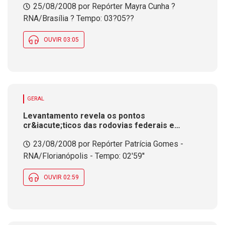
25/08/2008 por Repórter Mayra Cunha ?
ambientais
RNA/Brasília ? Tempo: 03?05??
OUVIR 03:05
GERAL
Levantamento revela os pontos
cr&iacute;ticos das rodovias federais e
estaduais de SC
23/08/2008 por Repórter Patrícia Gomes -
RNA/Florianópolis - Tempo: 02'59''
OUVIR 02:59