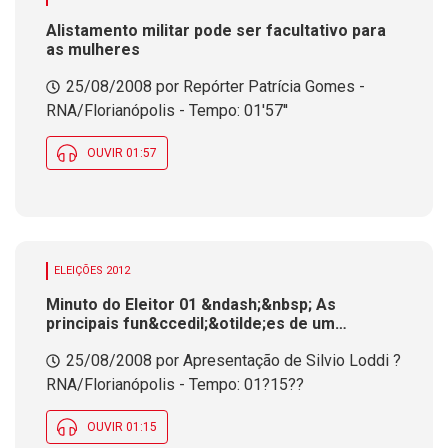
Alistamento militar pode ser facultativo para
as mulheres
25/08/2008 por Repórter Patrícia Gomes -
RNA/Florianópolis - Tempo: 01'57''
OUVIR 01:57
ELEIÇÕES 2012
Minuto do Eleitor 01 &ndash;&nbsp; As
principais fun&ccedil;&otilde;es de um
Vereador
25/08/2008 por Apresentação de Silvio Loddi ?
RNA/Florianópolis - Tempo: 01?15??
OUVIR 01:15